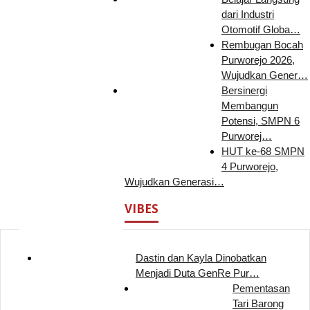
dari Industri
Otomotif Globa…
Rembugan Bocah
Purworejo 2026,
Wujudkan Gener…
Bersinergi
Membangun
Potensi, SMPN 6
Purworej…
HUT ke-68 SMPN
4 Purworejo,
Wujudkan Generasi…
VIBES
Dastin dan Kayla Dinobatkan
Menjadi Duta GenRe Pur…
Pementasan
Tari Barong