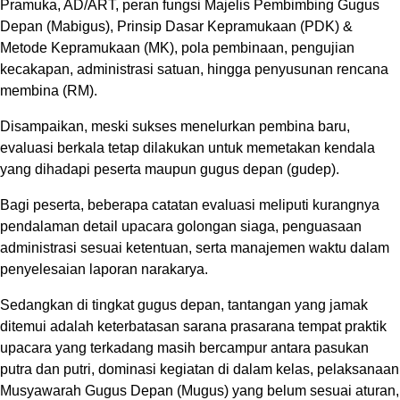
Pramuka, AD/ART, peran fungsi Majelis Pembimbing Gugus
Depan (Mabigus), Prinsip Dasar Kepramukaan (PDK) &
Metode Kepramukaan (MK), pola pembinaan, pengujian
kecakapan, administrasi satuan, hingga penyusunan rencana
membina (RM).
Disampaikan, meski sukses menelurkan pembina baru,
evaluasi berkala tetap dilakukan untuk memetakan kendala
yang dihadapi peserta maupun gugus depan (gudep).
Bagi peserta, beberapa catatan evaluasi meliputi kurangnya
pendalaman detail upacara golongan siaga, penguasaan
administrasi sesuai ketentuan, serta manajemen waktu dalam
penyelesaian laporan narakarya.
Sedangkan di tingkat gugus depan, tantangan yang jamak
ditemui adalah keterbatasan sarana prasarana tempat praktik
upacara yang terkadang masih bercampur antara pasukan
putra dan putri, dominasi kegiatan di dalam kelas, pelaksanaan
Musyawarah Gugus Depan (Mugus) yang belum sesuai aturan,