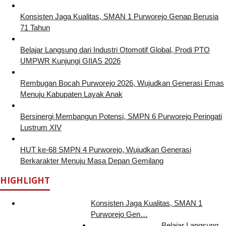
Konsisten Jaga Kualitas, SMAN 1 Purworejo Genap Berusia
71 Tahun
Belajar Langsung dari Industri Otomotif Global, Prodi PTO
UMPWR Kunjungi GIIAS 2026
Rembugan Bocah Purworejo 2026, Wujudkan Generasi Emas
Menuju Kabupaten Layak Anak
Bersinergi Membangun Potensi, SMPN 6 Purworejo Peringati
Lustrum XIV
HUT ke-68 SMPN 4 Purworejo, Wujudkan Generasi
Berkarakter Menuju Masa Depan Gemilang
HIGHLIGHT
Konsisten Jaga Kualitas, SMAN 1
Purworejo Gen…
Belajar Langsung