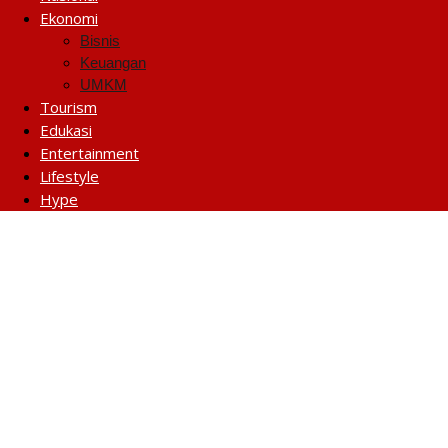
Ekonomi
Bisnis
Keuangan
UMKM
Tourism
Edukasi
Entertainment
Lifestyle
Hype