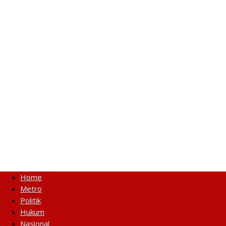
Home
Metro
Politik
Hukum
Nasional