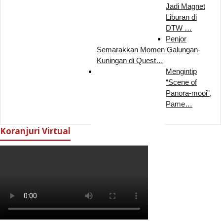
Jadi Magnet
Liburan di
DTW …
Penjor
Semarakkan Momen Galungan-
Kuningan di Quest…
Mengintip
“Scene of
Panora-mooi”,
Pame…
Koranjuri Virtual