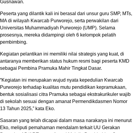
Gusnawan.
Peserta yang dilantik kali ini berasal dari unsur guru SMP, MTs,
MA di wilayah Kwarcab Purworejo, serta perwakilan dari
Universitas Muhammadiyah Purworejo (UMP). Selama
prosesnya, mereka didampingi oleh 6 kelompok pelatih
pembimbing.
Kegiatan pelantikan ini memiliki nilai strategis yang kuat, di
antaranya memberikan status hukum resmi bagi peserta KMD
sebagai Pembina Pramuka Mahir Tingkat Dasar.
“Kegiatan ini merupakan wujud nyata kepedulian Kwarcab
Purworejo terhadap kualitas mutu pendidikan kepramukaan,
bentuk sosialisasi citra Pramuka sebagai ekstrakurikuler wajib
di sekolah sesuai dengan amanat Permendikdasmen Nomor
13 Tahun 2025,” kata Eko.
Sasaran yang telah dicapai dalam masa narakarya ini menurut
Eko, meliputi pemahaman mendalam terkait UU Gerakan