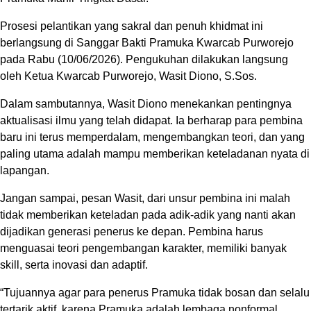
Prosesi pelantikan yang sakral dan penuh khidmat ini
berlangsung di Sanggar Bakti Pramuka Kwarcab Purworejo
pada Rabu (10/06/2026). Pengukuhan dilakukan langsung
oleh Ketua Kwarcab Purworejo, Wasit Diono, S.Sos.
Dalam sambutannya, Wasit Diono menekankan pentingnya
aktualisasi ilmu yang telah didapat. Ia berharap para pembina
baru ini terus memperdalam, mengembangkan teori, dan yang
paling utama adalah mampu memberikan keteladanan nyata di
lapangan.
Jangan sampai, pesan Wasit, dari unsur pembina ini malah
tidak memberikan keteladan pada adik-adik yang nanti akan
dijadikan generasi penerus ke depan. Pembina harus
menguasai teori pengembangan karakter, memiliki banyak
skill, serta inovasi dan adaptif.
“Tujuannya agar para penerus Pramuka tidak bosan dan selalu
tertarik aktif, karena Pramuka adalah lembaga nonformal