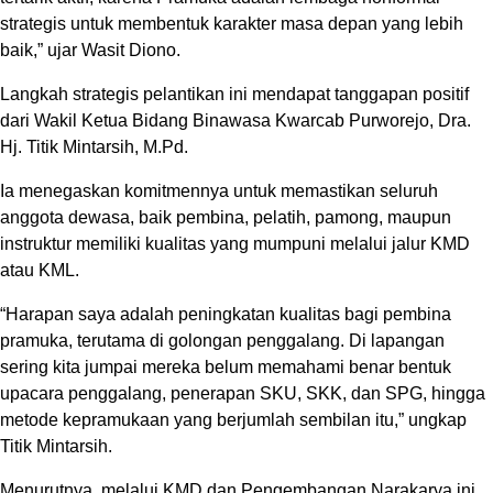
strategis untuk membentuk karakter masa depan yang lebih
baik,” ujar Wasit Diono.
Langkah strategis pelantikan ini mendapat tanggapan positif
dari Wakil Ketua Bidang Binawasa Kwarcab Purworejo, Dra.
Hj. Titik Mintarsih, M.Pd.
Ia menegaskan komitmennya untuk memastikan seluruh
anggota dewasa, baik pembina, pelatih, pamong, maupun
instruktur memiliki kualitas yang mumpuni melalui jalur KMD
atau KML.
“Harapan saya adalah peningkatan kualitas bagi pembina
pramuka, terutama di golongan penggalang. Di lapangan
sering kita jumpai mereka belum memahami benar bentuk
upacara penggalang, penerapan SKU, SKK, dan SPG, hingga
metode kepramukaan yang berjumlah sembilan itu,” ungkap
Titik Mintarsih.
Menurutnya, melalui KMD dan Pengembangan Narakarya ini,