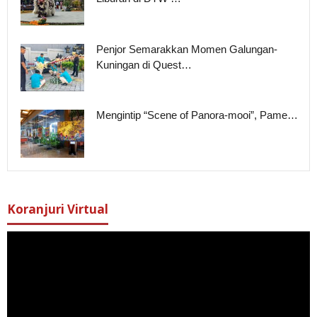
Penjor Semarakkan Momen Galungan-
Kuningan di Quest…
Mengintip “Scene of Panora-mooi”, Pame…
Koranjuri Virtual
Pemutar
Video