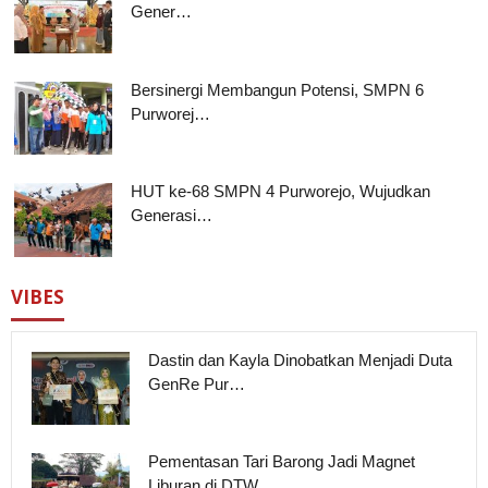
Gener…
Bersinergi Membangun Potensi, SMPN 6
Purworej…
HUT ke-68 SMPN 4 Purworejo, Wujudkan
Generasi…
VIBES
Dastin dan Kayla Dinobatkan Menjadi Duta
GenRe Pur…
Pementasan Tari Barong Jadi Magnet
Liburan di DTW …