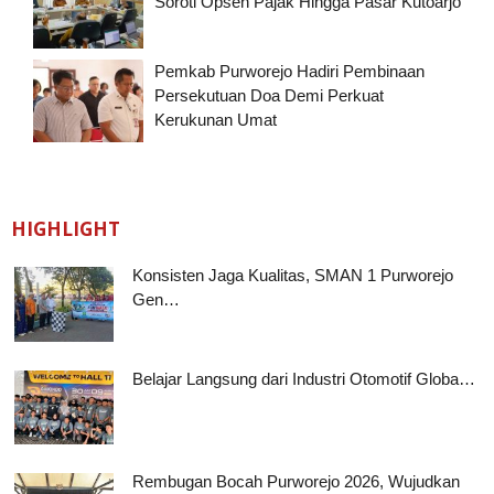
Soroti Opsen Pajak Hingga Pasar Kutoarjo
Pemkab Purworejo Hadiri Pembinaan
Persekutuan Doa Demi Perkuat
Kerukunan Umat
HIGHLIGHT
Konsisten Jaga Kualitas, SMAN 1 Purworejo
Gen…
Belajar Langsung dari Industri Otomotif Globa…
Rembugan Bocah Purworejo 2026, Wujudkan