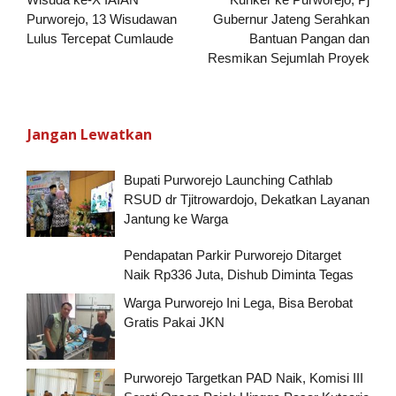
pos
Purworejo, 13 Wisudawan
Gubernur Jateng Serahkan
Lulus Tercepat Cumlaude
Bantuan Pangan dan
Resmikan Sejumlah Proyek
Jangan Lewatkan
Bupati Purworejo Launching Cathlab
RSUD dr Tjitrowardojo, Dekatkan Layanan
Jantung ke Warga
Pendapatan Parkir Purworejo Ditarget
Naik Rp336 Juta, Dishub Diminta Tegas
Warga Purworejo Ini Lega, Bisa Berobat
Gratis Pakai JKN
Purworejo Targetkan PAD Naik, Komisi III