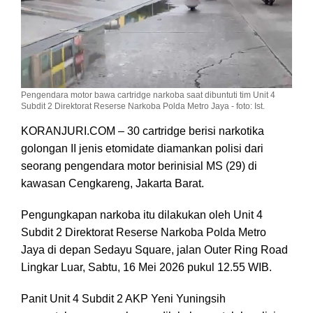
Pengendara motor bawa cartridge narkoba saat dibuntuti tim Unit 4
Subdit 2 Direktorat Reserse Narkoba Polda Metro Jaya - foto: Ist.
KORANJURI.COM – 30 cartridge berisi narkotika
golongan II jenis etomidate diamankan polisi dari
seorang pengendara motor berinisial MS (29) di
kawasan Cengkareng, Jakarta Barat.
Pengungkapan narkoba itu dilakukan oleh Unit 4
Subdit 2 Direktorat Reserse Narkoba Polda Metro
Jaya di depan Sedayu Square, jalan Outer Ring Road
Lingkar Luar, Sabtu, 16 Mei 2026 pukul 12.55 WIB.
Panit Unit 4 Subdit 2 AKP Yeni Yuningsih