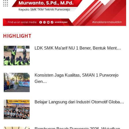
HIGHLIGHT
LDK SMK Ma’arif NU 1 Bener, Bentuk Ment…
Konsisten Jaga Kualitas, SMAN 1 Purworejo
Gen…
Belajar Langsung dari Industri Otomotif Globa…
Rembugan Bocah Purworejo 2026, Wujudkan