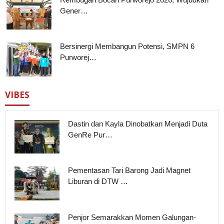
Gener…
Bersinergi Membangun Potensi, SMPN 6
Purworej…
VIBES
Dastin dan Kayla Dinobatkan Menjadi Duta
GenRe Pur…
Pementasan Tari Barong Jadi Magnet
Liburan di DTW …
Penjor Semarakkan Momen Galungan-