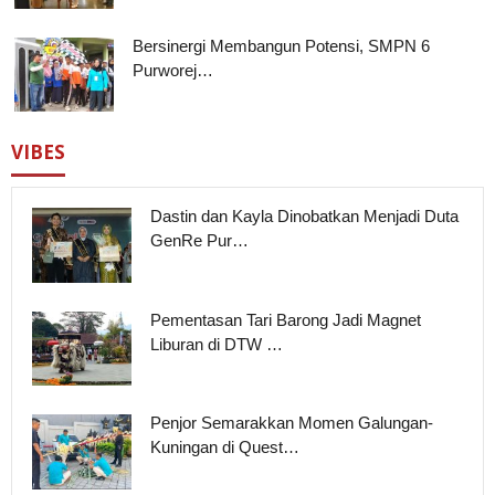
Bersinergi Membangun Potensi, SMPN 6
Purworej…
VIBES
Dastin dan Kayla Dinobatkan Menjadi Duta
GenRe Pur…
Pementasan Tari Barong Jadi Magnet
Liburan di DTW …
Penjor Semarakkan Momen Galungan-
Kuningan di Quest…