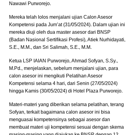
Nawawi Purworejo.
Mereka telah lolos menjalani ujian Calon Asesor
Kompetensi pada Jum’at (31/05/2024). Dalam ujian ini
mereka diuji oleh dua master asesor dari BNSP
(Badan Nasional Sertifikasi Profesi), Atiek Nurhidayati,
S.E., M.M., dan Sri Salimah, S.E., M.M.
Ketua LSP IAIAN Purworejo, Ahmad Sofyan, S.Sy.,
M.Pd., menjelaskan, sebelum menjalani ujian, para
calon asesor ini mengikuti Pelatihan Asesor
Kompetensi selama 4 hari, dari Senin (27/05/2024)
hingga Kamis (30/05/2024) di Hotel Plaza Purworejo.
Materi-materi yang diberikan selama pelatihan, terang
Sofyan, terkait bagaimana calon asesor ini bisa
menguasai kompetensinya sebagai asesor dan
membuat materi uji kompetensi sesuai dengan skema
masing-masing yang diajukan ke BNSP dengan 12