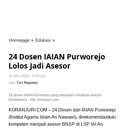
Homepage
»
Edukasi
»
24
Dosen
IAIAN
24 Dosen IAIAN Purworejo
Purworejo
Lolos Jadi Asesor
Lolos
Jadi
31 Mei 2024 - 8:00 pm
oleh
Asesor
Tim
oleh
Tim Reporter
Reporter
24 dosen IAIAN Purworejo yang menjalani Pelatihan Asesor
Kompetensi - foto: Koranjuri.com
KORANJURI.COM – 24 Dosen dari IAIAN Purworejo
(Institut Agama Islam An Nawawi), direkomendasikan
kompeten menjadi asesor BNSP di LSP IAI An