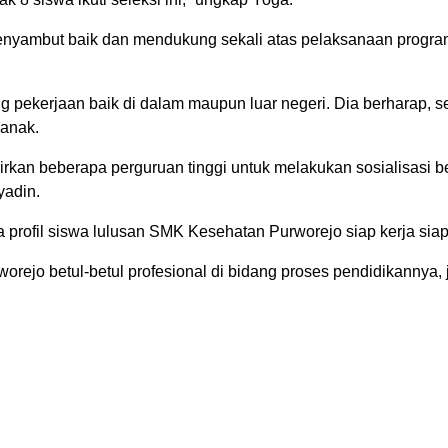
nyambut baik dan mendukung sekali atas pelaksanaan program 
 pekerjaan baik di dalam maupun luar negeri. Dia berharap, se
-anak.
dirkan beberapa perguruan tinggi untuk melakukan sosialisasi b
yadin.
profil siswa lulusan SMK Kesehatan Purworejo siap kerja siap k
jo betul-betul profesional di bidang proses pendidikannya, j