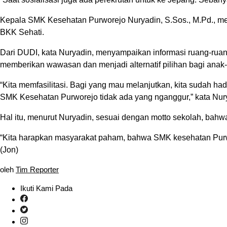
Kepala SMK Kesehatan Purworejo Nuryadin, S.Sos., M.Pd., me
BKK Sehati.
Dari DUDI, kata Nuryadin, menyampaikan informasi ruang-ruang
memberikan wawasan dan menjadi alternatif pilihan bagi anak
“Kita memfasilitasi. Bagi yang mau melanjutkan, kita sudah ha
SMK Kesehatan Purworejo tidak ada yang nganggur,” kata Nur
Hal itu, menurut Nuryadin, sesuai dengan motto sekolah, bahwa 
“Kita harapkan masyarakat paham, bahwa SMK kesehatan Purwore
(Jon)
oleh
Tim Reporter
Ikuti Kami Pada