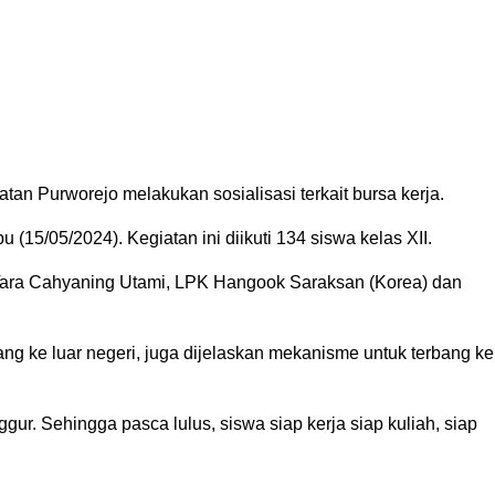
 Purworejo melakukan sosialisasi terkait bursa kerja.
15/05/2024). Kegiatan ini diikuti 134 siswa kelas XII.
Tara Cahyaning Utami, LPK Hangook Saraksan (Korea) dan
ng ke luar negeri, juga dijelaskan mekanisme untuk terbang ke
ur. Sehingga pasca lulus, siswa siap kerja siap kuliah, siap