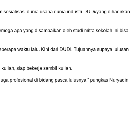
sosialisasi dunia usaha dunia industri DUDi/yang dihadirkan
moga apa yang disampaikan oleh studi mitra sekolah ini bisa
eberapa waktu lalu. Kini dari DUDI. Tujuannya supaya lulusan
uliah, siap bekerja sambil kuliah.
uga profesional di bidang pasca lulusnya,” pungkas Nuryadin.