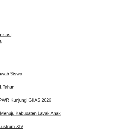
nisasi
a
Jawab Siswa
1 Tahun
UMPWR Kunjungi GIIAS 2026
Menuju Kabupaten Layak Anak
Lustrum XIV