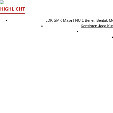
HIGHLIGHT
LDK SMK Ma’arif NU 1 Bener, Bentuk 
Konsisten Jaga Ku