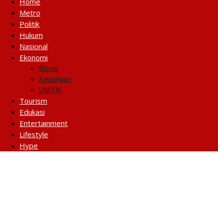
Home
Metro
Politik
Hukum
Nasional
Ekonomi
Bisnis
Keuangan
UMKM
Tourism
Edukasi
Entertainment
Lifestyle
Hype