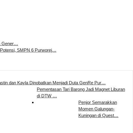
n Gener…
 Potensi, SMPN 6 Purworej…
stin dan Kayla Dinobatkan Menjadi Duta GenRe Pur…
Pementasan Tari Barong Jadi Magnet Liburan
di DTW …
Penjor Semarakkan
Momen Galungan-
Kuningan di Quest…