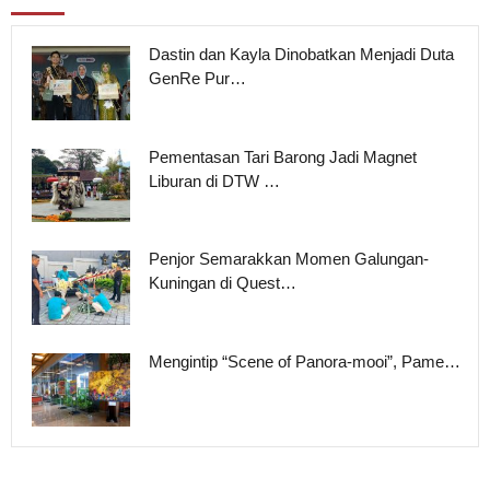
Dastin dan Kayla Dinobatkan Menjadi Duta
GenRe Pur…
Pementasan Tari Barong Jadi Magnet
Liburan di DTW …
Penjor Semarakkan Momen Galungan-
Kuningan di Quest…
Mengintip “Scene of Panora-mooi”, Pame…