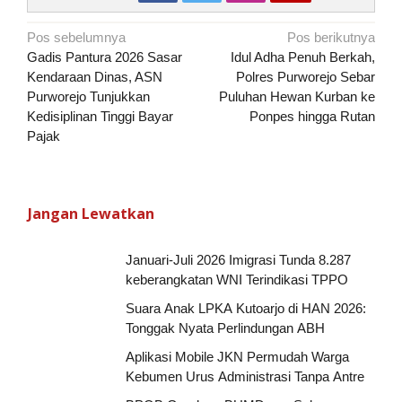
Navigasi
Pos sebelumnya
Pos berikutnya
pos
Gadis Pantura 2026 Sasar
Idul Adha Penuh Berkah,
Kendaraan Dinas, ASN
Polres Purworejo Sebar
Purworejo Tunjukkan
Puluhan Hewan Kurban ke
Kedisiplinan Tinggi Bayar
Ponpes hingga Rutan
Pajak
Jangan Lewatkan
Januari-Juli 2026 Imigrasi Tunda 8.287
keberangkatan WNI Terindikasi TPPO
Suara Anak LPKA Kutoarjo di HAN 2026:
Tonggak Nyata Perlindungan ABH
Aplikasi Mobile JKN Permudah Warga
Kebumen Urus Administrasi Tanpa Antre