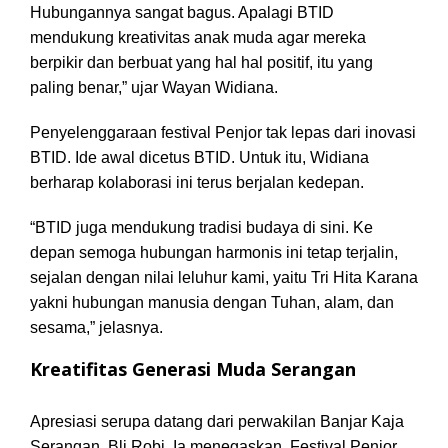
Hubungannya sangat bagus. Apalagi BTID
mendukung kreativitas anak muda agar mereka
berpikir dan berbuat yang hal hal positif, itu yang
paling benar,” ujar Wayan Widiana.
Penyelenggaraan festival Penjor tak lepas dari inovasi
BTID. Ide awal dicetus BTID. Untuk itu, Widiana
berharap kolaborasi ini terus berjalan kedepan.
“BTID juga mendukung tradisi budaya di sini. Ke
depan semoga hubungan harmonis ini tetap terjalin,
sejalan dengan nilai leluhur kami, yaitu Tri Hita Karana
yakni hubungan manusia dengan Tuhan, alam, dan
sesama,” jelasnya.
Kreatifitas Generasi Muda Serangan
Apresiasi serupa datang dari perwakilan Banjar Kaja
Serangan, Bli Robi. Ia menegaskan, Festival Penjor