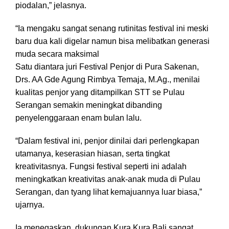
piodalan,” jelasnya.
“Ia mengaku sangat senang rutinitas festival ini meski
baru dua kali digelar namun bisa melibatkan generasi
muda secara maksimal
Satu diantara juri Festival Penjor di Pura Sakenan,
Drs. AA Gde Agung Rimbya Temaja, M.Ag., menilai
kualitas penjor yang ditampilkan STT se Pulau
Serangan semakin meningkat dibanding
penyelenggaraan enam bulan lalu.
“Dalam festival ini, penjor dinilai dari perlengkapan
utamanya, keserasian hiasan, serta tingkat
kreativitasnya. Fungsi festival seperti ini adalah
meningkatkan kreativitas anak-anak muda di Pulau
Serangan, dan tyang lihat kemajuannya luar biasa,”
ujarnya.
Ia menegaskan, dukungan Kura Kura Bali sangat