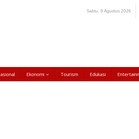
Sabtu, 8 Agustus 2026
asional
Ekonomi
Tourism
Edukasi
Entertain