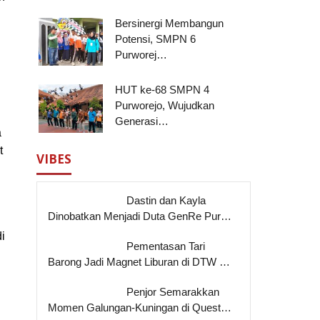
Bersinergi Membangun
Potensi, SMPN 6
Purworej…
HUT ke-68 SMPN 4
Purworejo, Wujudkan
Generasi…
a
t
VIBES
Dastin dan Kayla
Dinobatkan Menjadi Duta GenRe Pur…
i
Pementasan Tari
Barong Jadi Magnet Liburan di DTW …
Penjor Semarakkan
Momen Galungan-Kuningan di Quest…