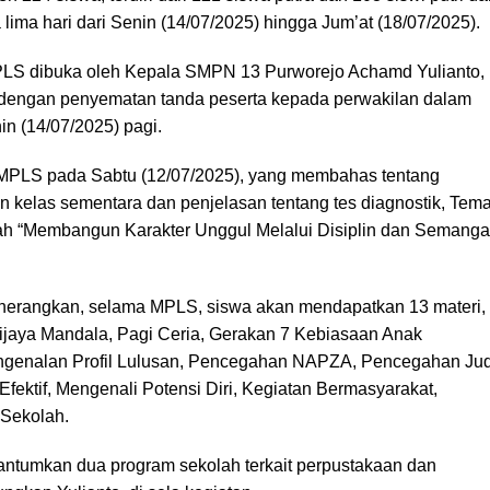
lima hari dari Senin (14/07/2025) hingga Jum’at (18/07/2025).
PLS dibuka oleh Kepala SMPN 13 Purworejo Achamd Yulianto,
i dengan penyematan tanda peserta kepada perwakilan dalam
n (14/07/2025) pagi.
MPLS pada Sabtu (12/07/2025), yang membahas tentang
 kelas sementara dan penjelasan tentang tes diagnostik, Tem
ah “Membangun Karakter Unggul Melalui Disiplin dan Semanga
nerangkan, selama MPLS, siswa akan mendapatkan 13 materi,
jaya Mandala, Pagi Ceria, Gerakan 7 Kebiasaan Anak
ngenalan Profil Lulusan, Pencegahan NAPZA, Pencegahan Jud
Efektif, Mengenali Potensi Diri, Kegiatan Bermasyarakat,
Sekolah.
antumkan dua program sekolah terkait perpustakaan dan