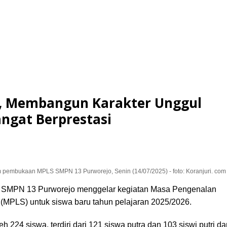
, Membangun Karakter Unggul
angat Berprestasi
m pembukaan MPLS SMPN 13 Purworejo, Senin (14/07/2025) - foto: Koranjuri. com
MPN 13 Purworejo menggelar kegiatan Masa Pengenalan
(MPLS) untuk siswa baru tahun pelajaran 2025/2026.
leh 224 siswa, terdiri dari 121 siswa putra dan 103 siswi putri d