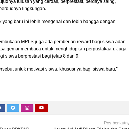
wujudnya lulusan yang cerdas, berprestasi, berdaya saing,
n berbudaya lingkungan.
k yang baru ini lebih mengenal dan lebih bangga dengan
pembukaan MPLS juga ada pemberian reward bagi siswa adan
rasa gemar membaca untuk menghidupkan perpustakaan. Juga
i siswa berprestasi bagi jelas 8 dan 9.
rsebut untuk motivasi siswa, khususnya bagi siswa baru,”
Pos berikutn