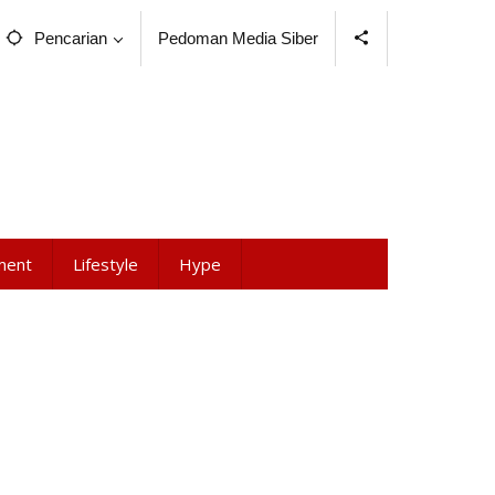
Pencarian
Pedoman Media Siber
ment
Lifestyle
Hype