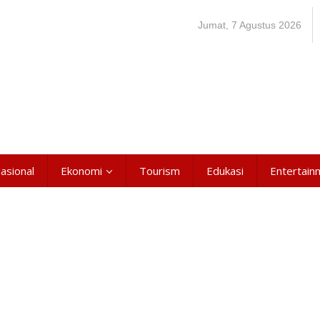
Jumat, 7 Agustus 2026
asional
Ekonomi
Tourism
Edukasi
Entertain