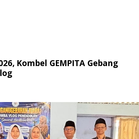
026, Kombel GEMPITA Gebang
log