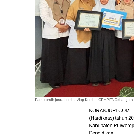
Para peraih juara Lomba Vlog Kombel GEMPITA Gebang dalam
KORANJURI.COM – Da
(Hardiknas) tahun 2
Kabupaten Purworejo 
Pendidikan.