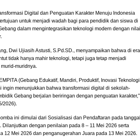
nsformasi Digital dan Penguatan Karakter Menuju Indonesia
bertujuan untuk menjadi wadah bagi para pendidik dan siswa di
ebang dalam mengintegrasikan teknologi modern dengan nilai
.
ng, Dwi Ujiasih Astusti, S.Pd.SD., menyampaikan bahwa di era
untut tidak hanya mahir teknologi, tetapi juga tetap menjadi
i murid-muridnya.
MPITA (Gebang Edukatif, Mandiri, Produktif, Inovasi Teknologi
mi ingin menunjukkan bahwa transformasi digital di sekolah-
bidik Gebang berjalan beriringan dengan penguatan karakter,”
5/2026).
omba ini dimulai dari Sosialisasi dan Pendaftaran pada tangga
6. Dilanjutkan dengan penilaian pada 8 – 11 Mei 2026 serta
a 12 Mei 2026 dan penganugerahan Juara pada 13 Mei 2026.