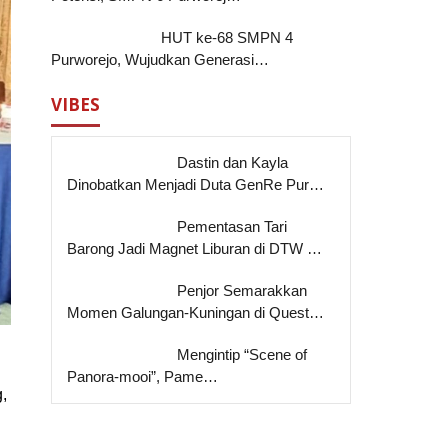
HUT ke-68 SMPN 4
Purworejo, Wujudkan Generasi…
VIBES
Dastin dan Kayla
Dinobatkan Menjadi Duta GenRe Pur…
Pementasan Tari
Barong Jadi Magnet Liburan di DTW …
Penjor Semarakkan
Momen Galungan-Kuningan di Quest…
Mengintip “Scene of
Panora-mooi”, Pame…
,