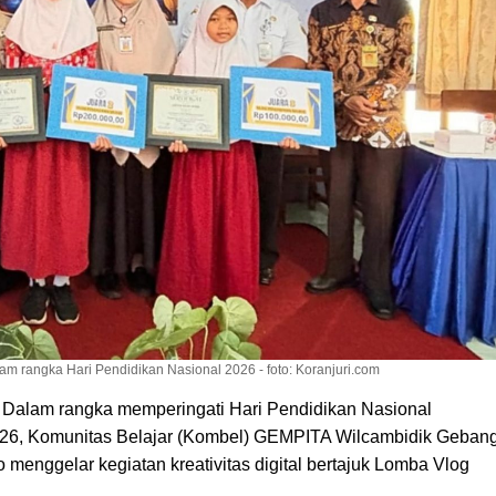
 rangka Hari Pendidikan Nasional 2026 - foto: Koranjuri.com
lam rangka memperingati Hari Pendidikan Nasional
026, Komunitas Belajar (Kombel) GEMPITA Wilcambidik Gebang
menggelar kegiatan kreativitas digital bertajuk Lomba Vlog