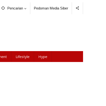
Pencarian
Pedoman Media Siber
ment
Lifestyle
Hype