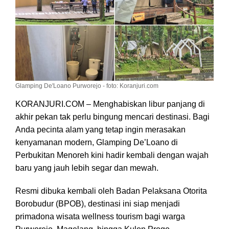
Sini
Glamping De'Loano Purworejo - foto: Koranjuri.com
KORANJURI.COM – Menghabiskan libur panjang di
akhir pekan tak perlu bingung mencari destinasi. Bagi
Anda pecinta alam yang tetap ingin merasakan
kenyamanan modern, Glamping De’Loano di
Perbukitan Menoreh kini hadir kembali dengan wajah
baru yang jauh lebih segar dan mewah.
Resmi dibuka kembali oleh Badan Pelaksana Otorita
Borobudur (BPOB), destinasi ini siap menjadi
primadona wisata wellness tourism bagi warga