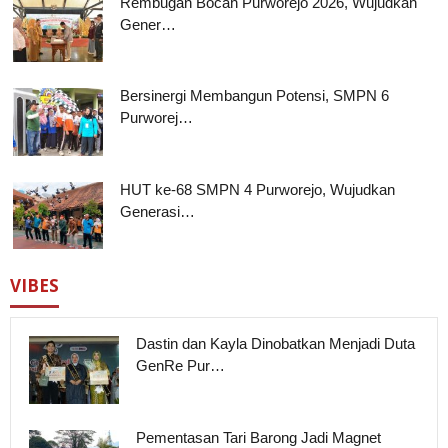
Rembugan Bocah Purworejo 2026, Wujudkan
Gener…
Bersinergi Membangun Potensi, SMPN 6
Purworej…
HUT ke-68 SMPN 4 Purworejo, Wujudkan
Generasi…
VIBES
Dastin dan Kayla Dinobatkan Menjadi Duta
GenRe Pur…
Pementasan Tari Barong Jadi Magnet