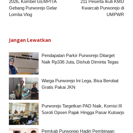
2026, Kombel GEMPITA
211 Peserta Ikuti KMD
Gebang Purworejo Gelar
Kwarcab Purworejo di
Lomba Vlog
UMPWR
Jangan Lewatkan
Pendapatan Parkir Purworejo Ditarget
Naik Rp336 Juta, Dishub Diminta Tegas
Warga Purworejo Ini Lega, Bisa Berobat
Gratis Pakai JKN
Purworejo Targetkan PAD Naik, Komisi III
Soroti Opsen Pajak Hingga Pasar Kutoarjo
Pemkab Purworejo Hadiri Pembinaan