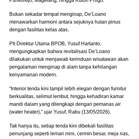
Purworejo, Magelang, hingga Kulon Progo.
Bukan sekadar tempat menginap, De’Loano
menawarkan harmoni antara sejuknya hutan pinus
dengan fasilitas kelas atas.
Plt Direktur Utama BPOB, Yusuf Hartanto,
mengungkapkan bahwa revitalisasi De’Loano
dilakukan untuk menjawab kerinduan wisatawan akan
pengalaman menginap di alam tanpa kehilangan
kenyamanan modern.
“Interior tenda kini tampil lebih elegan dengan furnitur
berkualitas, selimut lembut, hingga kehadiran kamar
mandi dalam yang dilengkapi dengan pemanas air
(water heater),” ujar Yusuf, Rabu (13/05/2026).
Tak hanya itu, setiap tenda kini dibekali fasilitas
penunjang seperti lemari mini, cermin besar, meja rias,