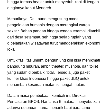
hingga termos heater untuk menyeduh kopi di tengah
dinginnya kabut Menoreh.
Menariknya, De’Loano mengusung model
pengelolaan humanis dengan merangkul warga
sekitar. Bahan pangan hingga tenaga terampil diambil
dari desa setempat, sehingga setiap rupiah yang
dibelanjakan wisatawan turut menggerakkan ekonomi
lokal.
Untuk fasilitas umum, pengunjung kini bisa menikmati
panggung hiburan, amphitheater, mushola, dan toilet
yang sudah diperbaiki total. Tersedia juga paket
kuliner khas Indonesia hingga paket BBQ untuk
menambah keseruan malam di tengah hutan.
Dalam masa pembukaan kembali ini, Direktur
Pemasaran BPOB, Harfiansa Bimatara, menyebutkan
adanya potongan harga menarik bagi para tamu