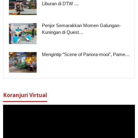
Liburan di DTW …
Penjor Semarakkan Momen Galungan-
Kuningan di Quest…
Mengintip “Scene of Panora-mooi”, Pame…
Koranjuri Virtual
Pemutar
Video