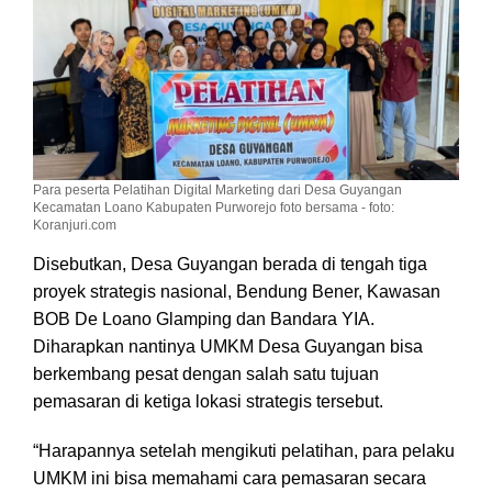
Para peserta Pelatihan Digital Marketing dari Desa Guyangan
Kecamatan Loano Kabupaten Purworejo foto bersama - foto:
Koranjuri.com
Disebutkan, Desa Guyangan berada di tengah tiga
proyek strategis nasional, Bendung Bener, Kawasan
BOB De Loano Glamping dan Bandara YIA.
Diharapkan nantinya UMKM Desa Guyangan bisa
berkembang pesat dengan salah satu tujuan
pemasaran di ketiga lokasi strategis tersebut.
“Harapannya setelah mengikuti pelatihan, para pelaku
UMKM ini bisa memahami cara pemasaran secara