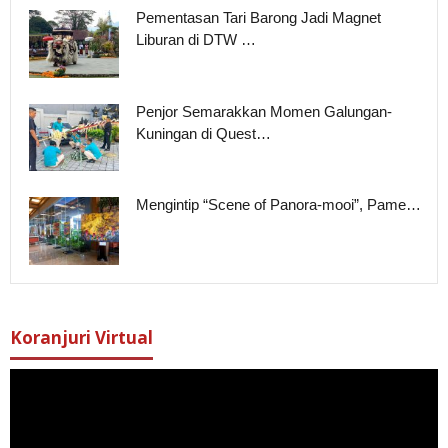
Pementasan Tari Barong Jadi Magnet
Liburan di DTW …
Penjor Semarakkan Momen Galungan-
Kuningan di Quest…
Mengintip “Scene of Panora-mooi”, Pame…
Koranjuri Virtual
Pemutar
Video