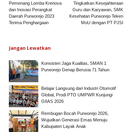
pos
Pemenang Lomba Krenova
Tingkatkan Kesejahteraan
dan Inovasi Perangkat
Guru dan Karyawan, SMK
Daerah Purworejo 2023
Kesehatan Purworejo Teken
Terima Penghargaan
MoU dengan PT PJSI
Jangan Lewatkan
Konsisten Jaga Kualitas, SMAN 1
Purworejo Genap Berusia 71 Tahun
Belajar Langsung dari Industri Otomotif
Global, Prodi PTO UMPWR Kunjungi
GIIAS 2026
Rembugan Bocah Purworejo 2026,
Wujudkan Generasi Emas Menuju
Kabupaten Layak Anak