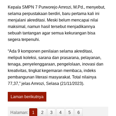
Kepala SMPN 7 Purworejo Amrozi, M.Pd., menyebut,
selama perpustakaan berdiri, baru pertama kali ini
menjalani akreditasi. Meski belum mencapai nilai
maksimal, namun hasil tersebut menjadikannya
sebuah tantangan agar semua kekurangan bisa
segera terpenuhi.
“Ada 9 komponen penilaian selama akreditasi,
meliputi koleksi, sarana dan prasarana, pelayanan,
tenaga, penyelenggaraan, pengelolaan, inovasi dan
kreativitas, tingkat kegemaran membaca, indeks
pembangunan literasi masyarakat. Total nilainya
77,37,” jelas Amrozi, Selasa (21/11/2023).
Laman berikutnya
Halaman:
1
2
3
4
5
6