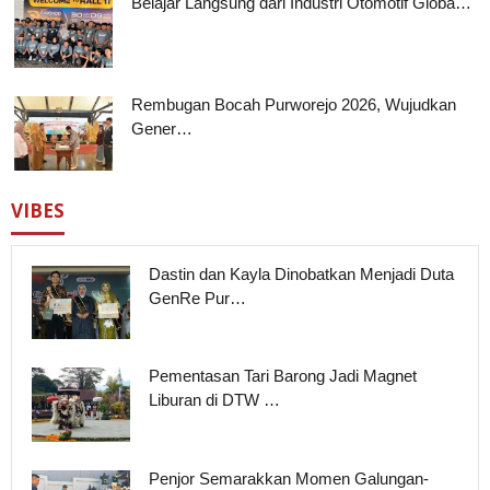
Belajar Langsung dari Industri Otomotif Globa…
Rembugan Bocah Purworejo 2026, Wujudkan
Gener…
VIBES
Dastin dan Kayla Dinobatkan Menjadi Duta
GenRe Pur…
Pementasan Tari Barong Jadi Magnet
Liburan di DTW …
Penjor Semarakkan Momen Galungan-