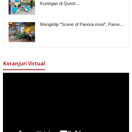
Kuningan di Quest…
Mengintip “Scene of Panora-mooi”, Pame…
Koranjuri Virtual
Pemutar
Video