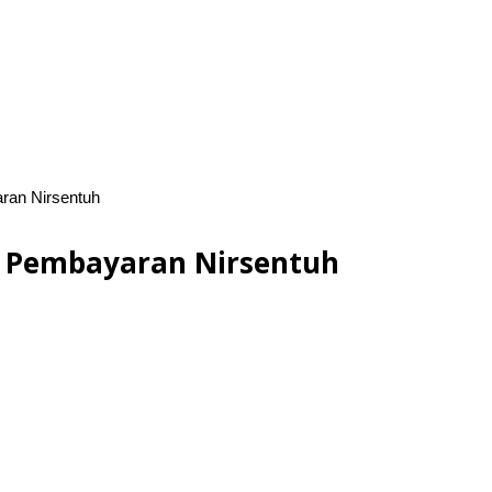
aran Nirsentuh
pi Pembayaran Nirsentuh