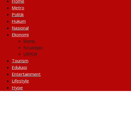
Home
Metro
Politik
Hukum
Nasional
Ekonomi
Bisnis
Keuangan
UMKM
Tourism
Edukasi
Entertainment
Lifestyle
Hype