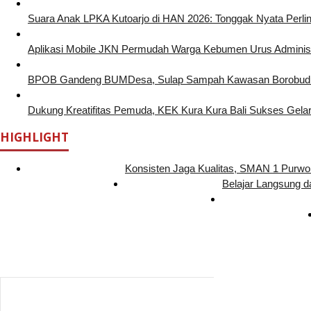
Suara Anak LPKA Kutoarjo di HAN 2026: Tonggak Nyata Perl
Aplikasi Mobile JKN Permudah Warga Kebumen Urus Administ
BPOB Gandeng BUMDesa, Sulap Sampah Kawasan Borobudur
Dukung Kreatifitas Pemuda, KEK Kura Kura Bali Sukses Gelar
HIGHLIGHT
Konsisten Jaga Kualitas, SMAN 1 Purw
Belajar Langsung d