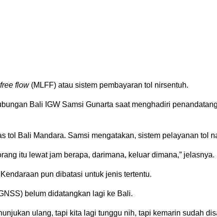
 free flow
(MLFF) atau sistem pembayaran tol nirsentuh.
Perhubungan Bali IGW Samsi Gunarta saat menghadiri penandatan
as tol Bali Mandara. Samsi mengatakan, sistem pelayanan tol 
rang itu lewat jam berapa, darimana, keluar dimana,” jelasnya.
Kendaraan pun dibatasi untuk jenis tertentu.
GNSS) belum didatangkan lagi ke Bali.
ukan ulang, tapi kita lagi tunggu nih, tapi kemarin sudah disa