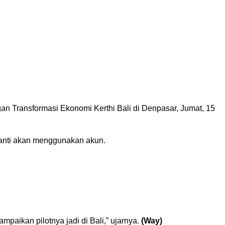
gan Transformasi Ekonomi Kerthi Bali di Denpasar, Jumat, 15
nanti akan menggunakan akun.
mpaikan pilotnya jadi di Bali,” ujarnya.
(Way)