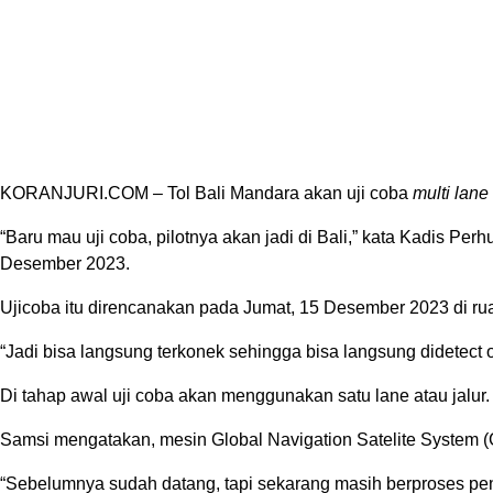
KORANJURI.COM – Tol Bali Mandara akan uji coba
multi lane
“Baru mau uji coba, pilotnya akan jadi di Bali,” kata Kadis 
Desember 2023.
Ujicoba itu direncanakan pada Jumat, 15 Desember 2023 di ru
“Jadi bisa langsung terkonek sehingga bisa langsung didetect o
Di tahap awal uji coba akan menggunakan satu lane atau jalur. 
Samsi mengatakan, mesin Global Navigation Satelite System (
“Sebelumnya sudah datang, tapi sekarang masih berproses penunj