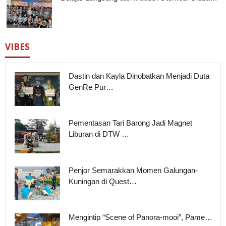
VIBES
Dastin dan Kayla Dinobatkan Menjadi Duta
GenRe Pur…
Pementasan Tari Barong Jadi Magnet
Liburan di DTW …
Penjor Semarakkan Momen Galungan-
Kuningan di Quest…
Mengintip “Scene of Panora-mooi”, Pame…