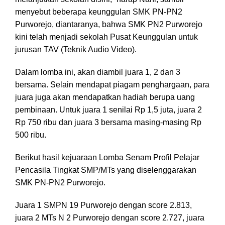
menyebut beberapa keunggulan SMK PN-PN2
Purworejo, diantaranya, bahwa SMK PN2 Purworejo
kini telah menjadi sekolah Pusat Keunggulan untuk
jurusan TAV (Teknik Audio Video).
Dalam lomba ini, akan diambil juara 1, 2 dan 3
bersama. Selain mendapat piagam penghargaan, para
juara juga akan mendapatkan hadiah berupa uang
pembinaan. Untuk juara 1 senilai Rp 1,5 juta, juara 2
Rp 750 ribu dan juara 3 bersama masing-masing Rp
500 ribu.
Berikut hasil kejuaraan Lomba Senam Profil Pelajar
Pencasila Tingkat SMP/MTs yang diselenggarakan
SMK PN-PN2 Purworejo.
Juara 1 SMPN 19 Purworejo dengan score 2.813,
juara 2 MTs N 2 Purworejo dengan score 2.727, juara