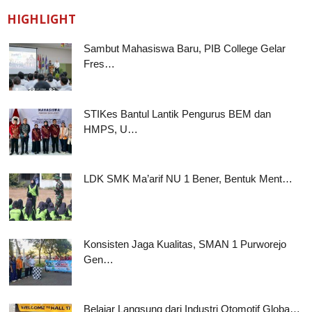
HIGHLIGHT
Sambut Mahasiswa Baru, PIB College Gelar
Fres…
STIKes Bantul Lantik Pengurus BEM dan
HMPS, U…
LDK SMK Ma’arif NU 1 Bener, Bentuk Ment…
Konsisten Jaga Kualitas, SMAN 1 Purworejo
Gen…
Belajar Langsung dari Industri Otomotif Globa…