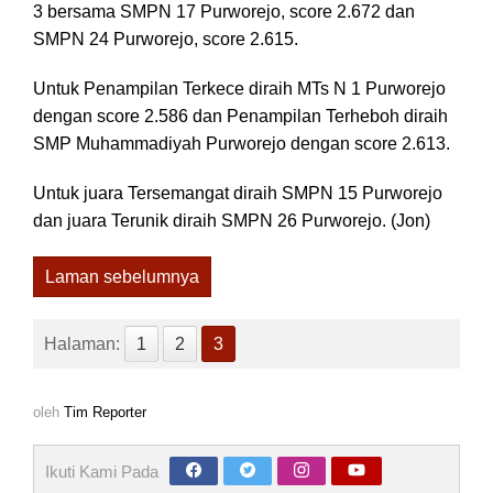
3 bersama SMPN 17 Purworejo, score 2.672 dan
SMPN 24 Purworejo, score 2.615.
Untuk Penampilan Terkece diraih MTs N 1 Purworejo
dengan score 2.586 dan Penampilan Terheboh diraih
SMP Muhammadiyah Purworejo dengan score 2.613.
Untuk juara Tersemangat diraih SMPN 15 Purworejo
dan juara Terunik diraih SMPN 26 Purworejo. (Jon)
Laman sebelumnya
Halaman:
1
2
3
oleh
Tim Reporter
Ikuti Kami Pada