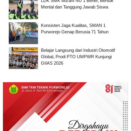
LDK SMK Ma’arif NU 1 Bener, Bentuk
Mental dan Tanggung Jawab Siswa
Konsisten Jaga Kualitas, SMAN 1
Purworejo Genap Berusia 71 Tahun
Belajar Langsung dari Industri Otomotif
Global, Prodi PTO UMPWR Kunjungi
GIIAS 2026