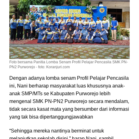
Profil
Pelajar
Pencasila
Foto bersama Panitia Lomba Senam Profil Pelajar Pencasila SMK PN-
PN2 Purworejo - foto: Koranjuri.com
Dengan adanya lomba senam Profil Pelajar Pencasila
ini, Nani berharap masyarakat luas khususnya anak-
anak SMP/MTs se Kabupaten Purworejo lebih
mengenal SMK PN-PN2 Purworejo secara mendalam,
tidak secara kasat mata yang bersumber dari informasi
yang tak bisa dipertanggungjawabkan
“Sehingga mereka nantinya berminat untuk
melanjutkan sekolah disini,” harap Nani, sambil