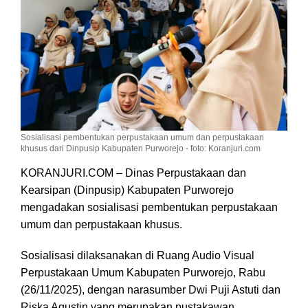
Sosialisasi pembentukan perpustakaan umum dan perpustakaan
khusus dari Dinpusip Kabupaten Purworejo - foto: Koranjuri.com
KORANJURI.COM – Dinas Perpustakaan dan
Kearsipan (Dinpusip) Kabupaten Purworejo
mengadakan sosialisasi pembentukan perpustakaan
umum dan perpustakaan khusus.
Sosialisasi dilaksanakan di Ruang Audio Visual
Perpustakaan Umum Kabupaten Purworejo, Rabu
(26/11/2025), dengan narasumber Dwi Puji Astuti dan
Riska Agustin yang merupakan pustakawan