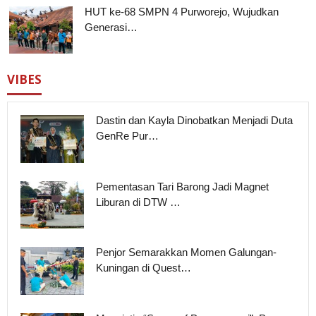
HUT ke-68 SMPN 4 Purworejo, Wujudkan
Generasi…
VIBES
Dastin dan Kayla Dinobatkan Menjadi Duta
GenRe Pur…
Pementasan Tari Barong Jadi Magnet
Liburan di DTW …
Penjor Semarakkan Momen Galungan-
Kuningan di Quest…