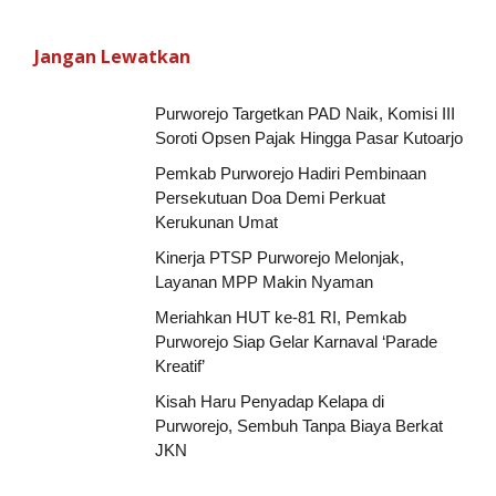
Jangan Lewatkan
Purworejo Targetkan PAD Naik, Komisi III
Soroti Opsen Pajak Hingga Pasar Kutoarjo
Pemkab Purworejo Hadiri Pembinaan
Persekutuan Doa Demi Perkuat
Kerukunan Umat
Kinerja PTSP Purworejo Melonjak,
Layanan MPP Makin Nyaman
Meriahkan HUT ke-81 RI, Pemkab
Purworejo Siap Gelar Karnaval ‘Parade
Kreatif’
Kisah Haru Penyadap Kelapa di
Purworejo, Sembuh Tanpa Biaya Berkat
JKN