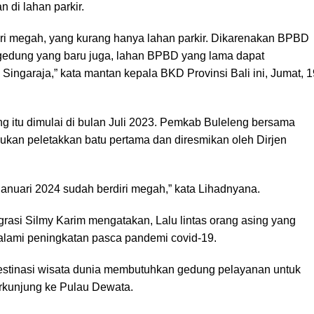
 di lahan parkir.
ri megah, yang kurang hanya lahan parkir. Dikarenakan BPBD
edung yang baru juga, lahan BPBD yang lama dapat
Singaraja,” kata mantan kepala BKD Provinsi Bali ini, Jumat, 1
itu dimulai di bulan Juli 2023. Pemkab Buleleng bersama
kukan peletakkan batu pertama dan diresmikan oleh Dirjen
Januari 2024 sudah berdiri megah,” kata Lihadnyana.
igrasi Silmy Karim mengatakan, Lalu lintas orang asing yang
alami peningkatan pasca pandemi covid-19.
destinasi wisata dunia membutuhkan gedung pelayanan untuk
rkunjung ke Pulau Dewata.