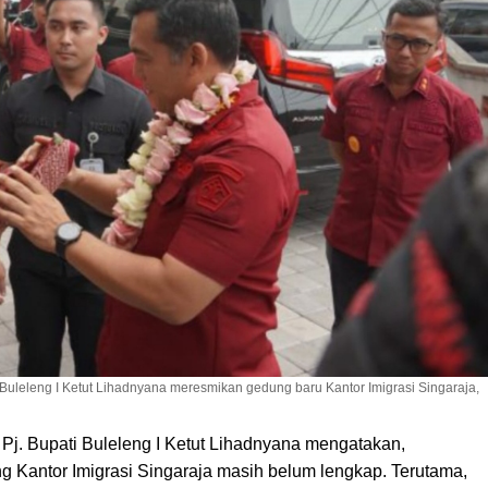
i Buleleng I Ketut Lihadnyana meresmikan gedung baru Kantor Imigrasi Singaraja,
. Bupati Buleleng I Ketut Lihadnyana mengatakan,
Kantor Imigrasi Singaraja masih belum lengkap. Terutama,