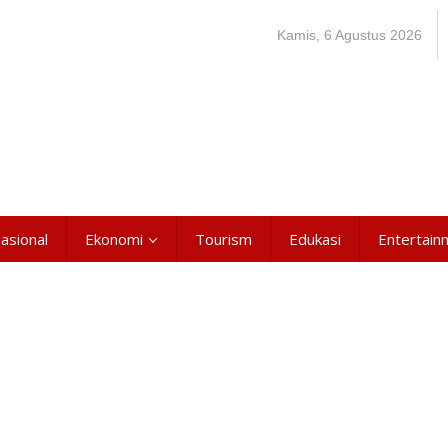
Kamis, 6 Agustus 2026
asional
Ekonomi
Tourism
Edukasi
Entertain