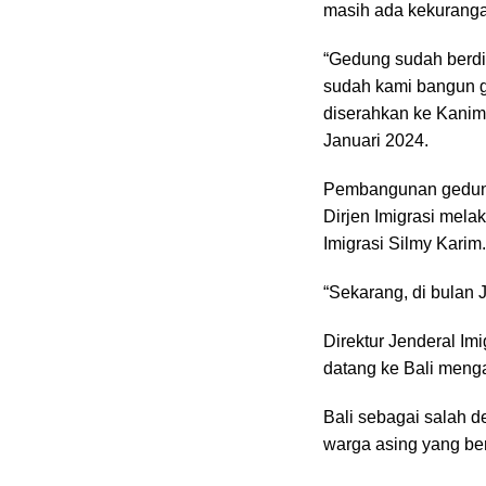
masih ada kekurangan
“Gedung sudah berdi
sudah kami bangun g
diserahkan ke Kanim 
Januari 2024.
Pembangunan gedung 
Dirjen Imigrasi mela
Imigrasi Silmy Karim.
“Sekarang, di bulan 
Direktur Jenderal Im
datang ke Bali meng
Bali sebagai salah 
warga asing yang be