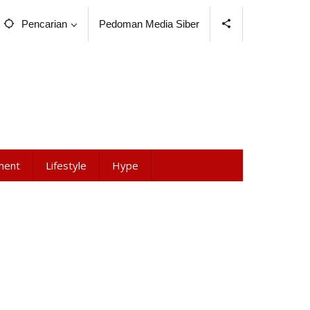
Pencarian
Pedoman Media Siber
ment
Lifestyle
Hype