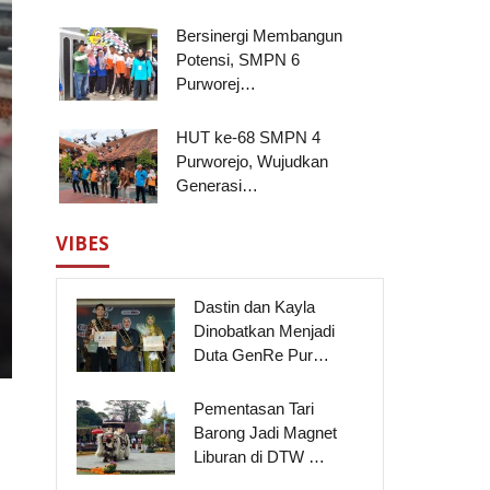
Bersinergi Membangun
Potensi, SMPN 6
Purworej…
HUT ke-68 SMPN 4
Purworejo, Wujudkan
Generasi…
VIBES
Dastin dan Kayla
Dinobatkan Menjadi
Duta GenRe Pur…
Pementasan Tari
Barong Jadi Magnet
Liburan di DTW …