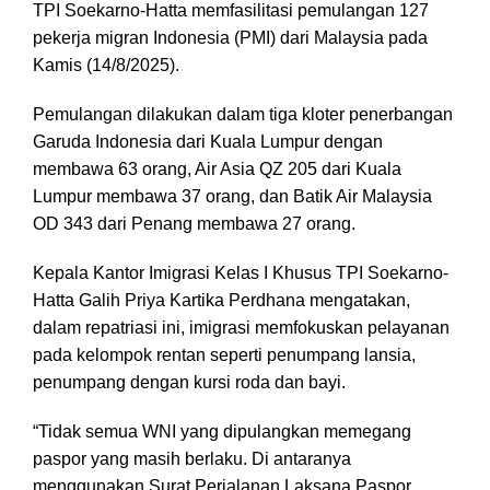
TPI Soekarno-Hatta memfasilitasi pemulangan 127
pekerja migran Indonesia (PMI) dari Malaysia pada
Kamis (14/8/2025).
Pemulangan dilakukan dalam tiga kloter penerbangan
Garuda Indonesia dari Kuala Lumpur dengan
membawa 63 orang, Air Asia QZ 205 dari Kuala
Lumpur membawa 37 orang, dan Batik Air Malaysia
OD 343 dari Penang membawa 27 orang.
Kepala Kantor Imigrasi Kelas I Khusus TPI Soekarno-
Hatta Galih Priya Kartika Perdhana mengatakan,
dalam repatriasi ini, imigrasi memfokuskan pelayanan
pada kelompok rentan seperti penumpang lansia,
penumpang dengan kursi roda dan bayi.
“Tidak semua WNI yang dipulangkan memegang
paspor yang masih berlaku. Di antaranya
menggunakan Surat Perjalanan Laksana Paspor