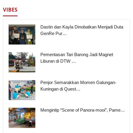
VIBES
Dastin dan Kayla Dinobatkan Menjadi Duta
GenRe Pur…
Pementasan Tari Barong Jadi Magnet
Liburan di DTW …
Penjor Semarakkan Momen Galungan-
Kuningan di Quest…
Mengintip “Scene of Panora-mooi”, Pame…