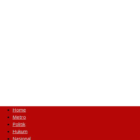
Home
Metro
Politik
Hukum
Nasional