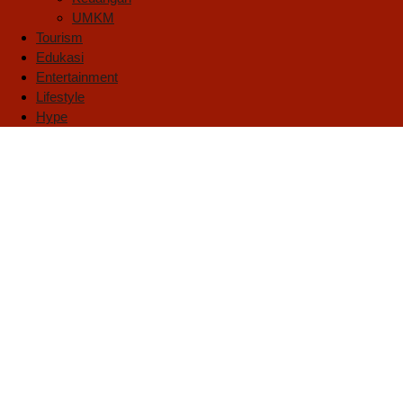
UMKM
Tourism
Edukasi
Entertainment
Lifestyle
Hype