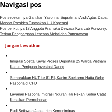
Navigasi pos
Pos sebelumnya
Gantikan Yasonna, Supratman Andi Agtas Dapat
Mandat Presiden Tuntaskan UU Koperasi
Pos berikutnya
13 Anggota Pramuka Dewasa Kwarcab Purworejo
Terima Penghargaan Lencana Melati dan Pancawarsa
Jangan Lewatkan
Imigrasi Soetta Kawal Proses Deportasi 25 Warga Vietnam
Kasus Penipuan Investasi Daring
Semarakkan HUT ke-81 RI, Kanim Soekarno-Hatta Gelar
Pasporia di CFD
Layanan Pasporia Imigrasi Ngurah Rai Pekan Kedua Catat
Kenaikan Permohonan
Rudi Setiawan Jabat Irjen Kemenimipas