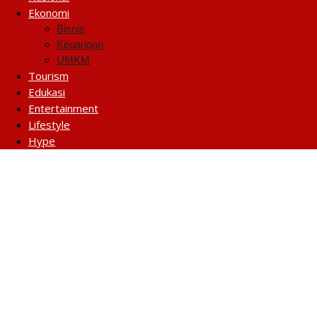
Ekonomi
Bisnis
Keuangan
UMKM
Tourism
Edukasi
Entertainment
Lifestyle
Hype