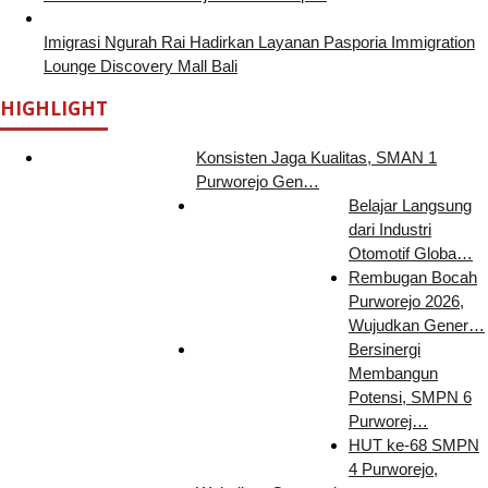
Imigrasi Ngurah Rai Hadirkan Layanan Pasporia Immigration
Lounge Discovery Mall Bali
HIGHLIGHT
Konsisten Jaga Kualitas, SMAN 1
Purworejo Gen…
Belajar Langsung
dari Industri
Otomotif Globa…
Rembugan Bocah
Purworejo 2026,
Wujudkan Gener…
Bersinergi
Membangun
Potensi, SMPN 6
Purworej…
HUT ke-68 SMPN
4 Purworejo,