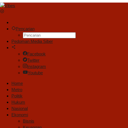
Pencarian
Pedoman Media Siber
Facebook
Twitter
Instagram
Youtube
Home
Metro
Politik
Hukum
Nasional
Ekonomi
Bisnis
Keuangan