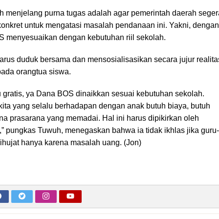
 menjelang purna tugas adalah agar pemerintah daerah seger
onkret untuk mengatasi masalah pendanaan ini. Yakni, dengan
menyesuaikan dengan kebutuhan riil sekolah.
rus duduk bersama dan mensosialisasikan secara jujur realita
pada orangtua siswa.
 gratis, ya Dana BOS dinaikkan sesuai kebutuhan sekolah.
 kita yang selalu berhadapan dengan anak butuh biaya, butuh
ana prasarana yang memadai. Hal ini harus dipikirkan oleh
” pungkas Tuwuh, menegaskan bahwa ia tidak ikhlas jika guru-
 dihujat hanya karena masalah uang. (Jon)