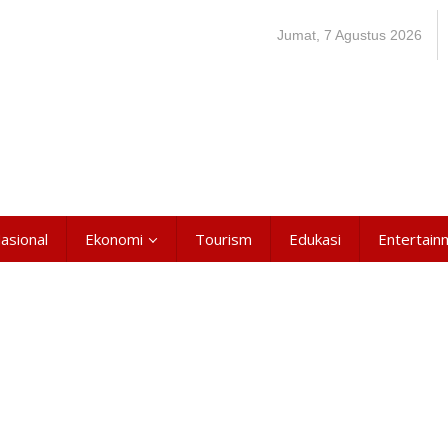
Jumat, 7 Agustus 2026
asional
Ekonomi
Tourism
Edukasi
Entertain