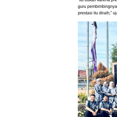
guru pembimbingnya 
prestasi itu diraih,” u