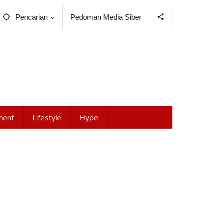
Pencarian
Pedoman Media Siber
ment
Lifestyle
Hype