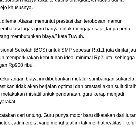
rejo khususnya.
a dilema. Atasan menuntut prestasi dan terobosan, namun
embatasi tugas guru hanya untuk mengajar saja, tanpa perlu
yang membutuhkan biaya,” kata Tuwuh.
ional Sekolah (BOS) untuk SMP sebesar Rp1,1 juta dinilai ja
wuh memperkirakan kebutuhan ideal minimal Rp2 juta, sehingga
gan Rp900 ribu.
 kekurangan biaya ini dibebankan melalui sumbangan sukarela,
stikan tidak akan berjalan optimal dan prestasi akan sulit diraih
melakukan inisiatif untuk pendanaan, guru kerap menjadi
yarakat.
katakan cari untung. Guru punya motor baru dikatakan dari iura
otor. Jadi mereka yang menghujat ini tak melihat realitas,” kelu