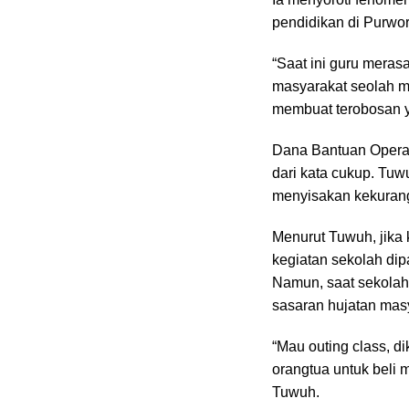
pendidikan di Purwo
“Saat ini guru meras
masyarakat seolah m
membuat terobosan 
Dana Bantuan Operas
dari kata cukup. Tu
menyisakan kekuran
Menurut Tuwuh, jika
kegiatan sekolah dipa
Namun, saat sekolah 
sasaran hujatan mas
“Mau outing class, di
orangtua untuk beli m
Tuwuh.