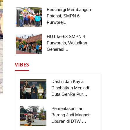
Bersinergi Membangun
Potensi, SMPN 6
Purworej…
HUT ke-68 SMPN 4
Purworejo, Wujudkan
Generasi…
VIBES
Dastin dan Kayla
Dinobatkan Menjadi
Duta GenRe Pur…
Pementasan Tari
Barong Jadi Magnet
Liburan di DTW …