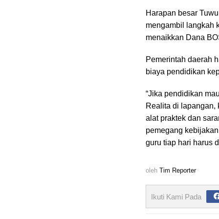
Harapan besar Tuwuh
mengambil langkah k
menaikkan Dana BOS 
Pemerintah daerah ha
biaya pendidikan ke
“Jika pendidikan mau
Realita di lapangan,
alat praktek dan sar
pemegang kebijakan,
guru tiap hari harus
oleh
Tim Reporter
Ikuti Kami Pada