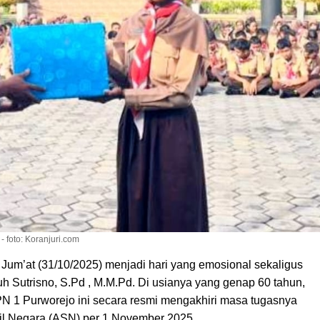
 foto: Koranjuri.com
’at (31/10/2025) menjadi hari yang emosional sekaligus
h Sutrisno, S.Pd , M.M.Pd. Di usianya yang genap 60 tahun,
 1 Purworejo ini secara resmi mengakhiri masa tugasnya
pil Negara (ASN) per 1 November 2025.