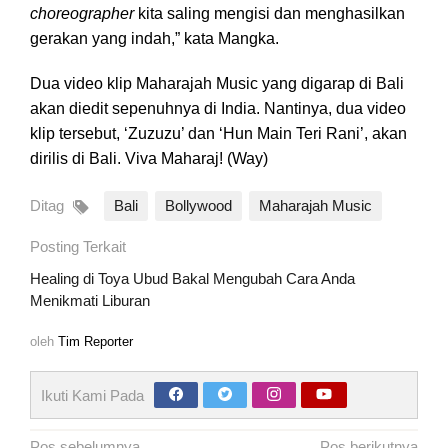
choreographer
kita saling mengisi dan menghasilkan
gerakan yang indah,” kata Mangka.
Dua video klip Maharajah Music yang digarap di Bali
akan diedit sepenuhnya di India. Nantinya, dua video
klip tersebut, ‘Zuzuzu’ dan ‘Hun Main Teri Rani’, akan
dirilis di Bali. Viva Maharaj! (Way)
Ditag
Bali
Bollywood
Maharajah Music
Posting Terkait
Healing di Toya Ubud Bakal Mengubah Cara Anda
Menikmati Liburan
oleh
Tim Reporter
Ikuti Kami Pada
Pos sebelumnya
Pos berikutnya