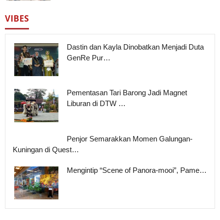
VIBES
Dastin dan Kayla Dinobatkan Menjadi Duta
GenRe Pur…
Pementasan Tari Barong Jadi Magnet
Liburan di DTW …
Penjor Semarakkan Momen Galungan-
Kuningan di Quest…
Mengintip “Scene of Panora-mooi”, Pame…