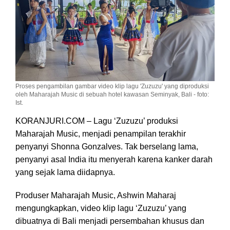
Proses pengambilan gambar video klip lagu 'Zuzuzu' yang diproduksi
oleh Maharajah Music di sebuah hotel kawasan Seminyak, Bali - foto:
Ist.
KORANJURI.COM – Lagu ‘Zuzuzu’ produksi
Maharajah Music, menjadi penampilan terakhir
penyanyi Shonna Gonzalves. Tak berselang lama,
penyanyi asal India itu menyerah karena kanker darah
yang sejak lama diidapnya.
Produser Maharajah Music, Ashwin Maharaj
mengungkapkan, video klip lagu ‘Zuzuzu’ yang
dibuatnya di Bali menjadi persembahan khusus dan