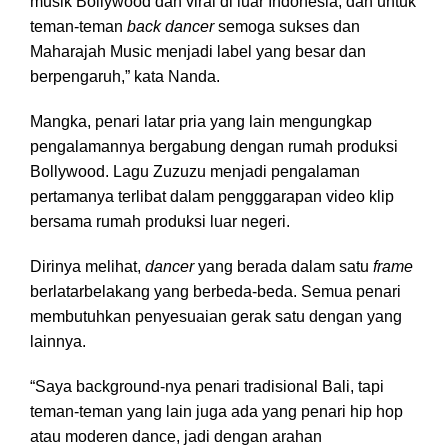
musik Bollywood dan viral di luar Indonesia, dan untuk
teman-teman
back dancer
semoga sukses dan
Maharajah Music menjadi label yang besar dan
berpengaruh,” kata Nanda.
Mangka, penari latar pria yang lain mengungkap
pengalamannya bergabung dengan rumah produksi
Bollywood. Lagu Zuzuzu menjadi pengalaman
pertamanya terlibat dalam pengggarapan video klip
bersama rumah produksi luar negeri.
Dirinya melihat,
dancer
yang berada dalam satu
frame
berlatarbelakang yang berbeda-beda. Semua penari
membutuhkan penyesuaian gerak satu dengan yang
lainnya.
“Saya background-nya penari tradisional Bali, tapi
teman-teman yang lain juga ada yang penari hip hop
atau moderen dance, jadi dengan arahan