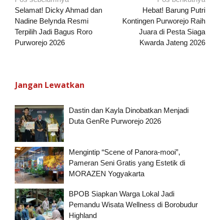
Navigasi
pos
Selamat! Dicky Ahmad dan
Hebat! Barung Putri
Nadine Belynda Resmi
Kontingen Purworejo Raih
Terpilih Jadi Bagus Roro
Juara di Pesta Siaga
Purworejo 2026
Kwarda Jateng 2026
Jangan Lewatkan
Dastin dan Kayla Dinobatkan Menjadi
Duta GenRe Purworejo 2026
Mengintip “Scene of Panora-mooi”,
Pameran Seni Gratis yang Estetik di
MORAZEN Yogyakarta
BPOB Siapkan Warga Lokal Jadi
Pemandu Wisata Wellness di Borobudur
Highland