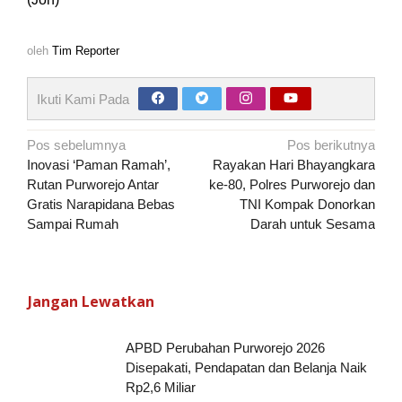
oleh
Tim Reporter
Ikuti Kami Pada
Navigasi
Pos sebelumnya
Pos berikutnya
pos
Inovasi ‘Paman Ramah’,
Rayakan Hari Bhayangkara
Rutan Purworejo Antar
ke-80, Polres Purworejo dan
Gratis Narapidana Bebas
TNI Kompak Donorkan
Sampai Rumah
Darah untuk Sesama
Jangan Lewatkan
APBD Perubahan Purworejo 2026
Disepakati, Pendapatan dan Belanja Naik
Rp2,6 Miliar