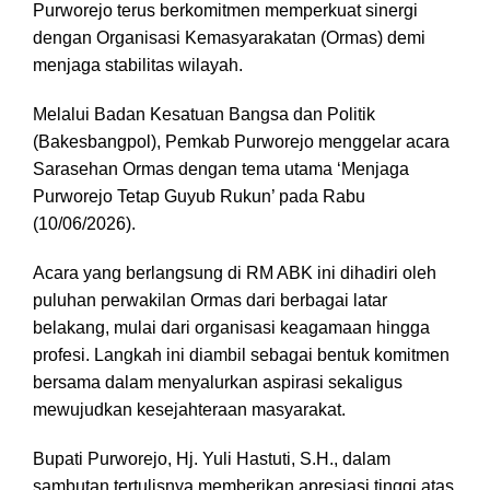
Purworejo terus berkomitmen memperkuat sinergi
dengan Organisasi Kemasyarakatan (Ormas) demi
menjaga stabilitas wilayah.
Melalui Badan Kesatuan Bangsa dan Politik
(Bakesbangpol), Pemkab Purworejo menggelar acara
Sarasehan Ormas dengan tema utama ‘Menjaga
Purworejo Tetap Guyub Rukun’ pada Rabu
(10/06/2026).
Acara yang berlangsung di RM ABK ini dihadiri oleh
puluhan perwakilan Ormas dari berbagai latar
belakang, mulai dari organisasi keagamaan hingga
profesi. Langkah ini diambil sebagai bentuk komitmen
bersama dalam menyalurkan aspirasi sekaligus
mewujudkan kesejahteraan masyarakat.
Bupati Purworejo, Hj. Yuli Hastuti, S.H., dalam
sambutan tertulisnya memberikan apresiasi tinggi atas