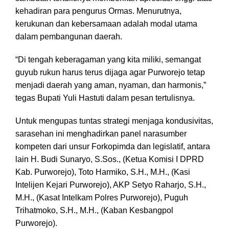
kehadiran para pengurus Ormas. Menurutnya,
kerukunan dan kebersamaan adalah modal utama
dalam pembangunan daerah.
“Di tengah keberagaman yang kita miliki, semangat
guyub rukun harus terus dijaga agar Purworejo tetap
menjadi daerah yang aman, nyaman, dan harmonis,”
tegas Bupati Yuli Hastuti dalam pesan tertulisnya.
Untuk mengupas tuntas strategi menjaga kondusivitas,
sarasehan ini menghadirkan panel narasumber
kompeten dari unsur Forkopimda dan legislatif, antara
lain H. Budi Sunaryo, S.Sos., (Ketua Komisi I DPRD
Kab. Purworejo), Toto Harmiko, S.H., M.H., (Kasi
Intelijen Kejari Purworejo), AKP Setyo Raharjo, S.H.,
M.H., (Kasat Intelkam Polres Purworejo), Puguh
Trihatmoko, S.H., M.H., (Kaban Kesbangpol
Purworejo).