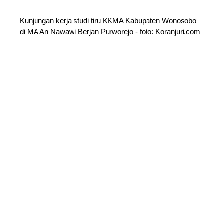
Kunjungan kerja studi tiru KKMA Kabupaten Wonosobo
di MA An Nawawi Berjan Purworejo - foto: Koranjuri.com