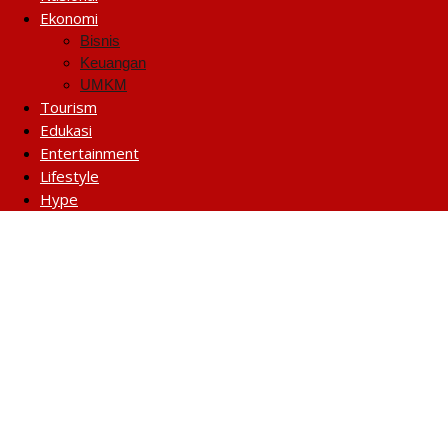
Ekonomi
Bisnis
Keuangan
UMKM
Tourism
Edukasi
Entertainment
Lifestyle
Hype