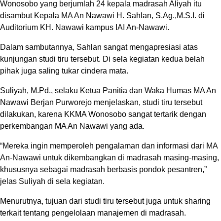
Wonosobo yang berjumlah 24 kepala madrasah Aliyah itu
disambut Kepala MA An Nawawi H. Sahlan, S.Ag.,M.S.I. di
Auditorium KH. Nawawi kampus IAI An-Nawawi.
Dalam sambutannya, Sahlan sangat mengapresiasi atas
kunjungan studi tiru tersebut. Di sela kegiatan kedua belah
pihak juga saling tukar cindera mata.
Suliyah, M.Pd., selaku Ketua Panitia dan Waka Humas MA An
Nawawi Berjan Purworejo menjelaskan, studi tiru tersebut
dilakukan, karena KKMA Wonosobo sangat tertarik dengan
perkembangan MA An Nawawi yang ada.
“Mereka ingin memperoleh pengalaman dan informasi dari MA
An-Nawawi untuk dikembangkan di madrasah masing-masing,
khususnya sebagai madrasah berbasis pondok pesantren,”
jelas Suliyah di sela kegiatan.
Menurutnya, tujuan dari studi tiru tersebut juga untuk sharing
terkait tentang pengelolaan manajemen di madrasah.