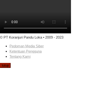
© PT Koranjuri Pandu Loka • 2009 - 2023
Pedoman Media Siber
Ketentuan Pengguna
Tentang Kami
tutup