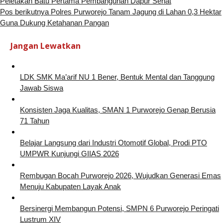
Peletakan Batu Pertama Pembangunan Dapur Sehat
Pos berikutnya
Polres Purworejo Tanam Jagung di Lahan 0,3 Hektar
Guna Dukung Ketahanan Pangan
Jangan Lewatkan
LDK SMK Ma’arif NU 1 Bener, Bentuk Mental dan Tanggung
Jawab Siswa
Konsisten Jaga Kualitas, SMAN 1 Purworejo Genap Berusia
71 Tahun
Belajar Langsung dari Industri Otomotif Global, Prodi PTO
UMPWR Kunjungi GIIAS 2026
Rembugan Bocah Purworejo 2026, Wujudkan Generasi Emas
Menuju Kabupaten Layak Anak
Bersinergi Membangun Potensi, SMPN 6 Purworejo Peringati
Lustrum XIV