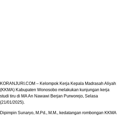
KORANJURI.COM – Kelompok Kerja Kepala Madrasah Aliyah
(KKMA) Kabupaten Wonosobo melakukan kunjungan kerja
studi tiru di MA An Nawawi Berjan Purworejo, Selasa
(21/01/2025).
Dipimpin Sunaryo, M.Pd., M.M., kedatangan rombongan KKMA