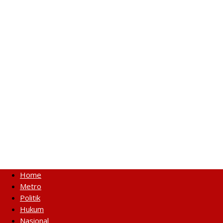
Home
Metro
Politik
Hukum
Nasional