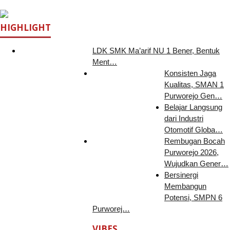
HIGHLIGHT
LDK SMK Ma’arif NU 1 Bener, Bentuk
Ment…
Konsisten Jaga
Kualitas, SMAN 1
Purworejo Gen…
Belajar Langsung
dari Industri
Otomotif Globa…
Rembugan Bocah
Purworejo 2026,
Wujudkan Gener…
Bersinergi
Membangun
Potensi, SMPN 6
Purworej…
VIBES