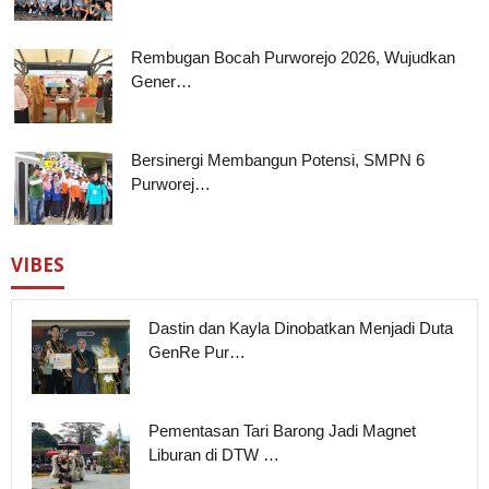
Rembugan Bocah Purworejo 2026, Wujudkan
Gener…
Bersinergi Membangun Potensi, SMPN 6
Purworej…
VIBES
Dastin dan Kayla Dinobatkan Menjadi Duta
GenRe Pur…
Pementasan Tari Barong Jadi Magnet
Liburan di DTW …