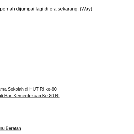
 pernah dijumpai lagi di era sekarang. (Way)
ma Sekolah di HUT RI ke-80
ati Hari Kemerdekaan Ke-80 RI
nu Beratan