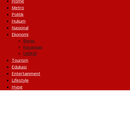
Home
Metro
Politik
Hukum
Nasional
Ekonomi
Bisnis
Keuangan
UMKM
Tourism
Edukasi
Entertainment
Lifestyle
Hype