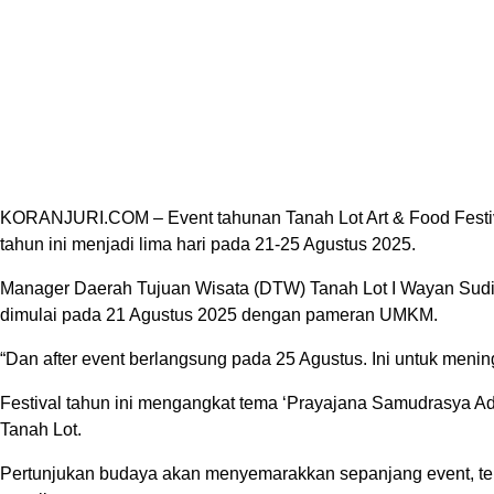
KORANJURI.COM – Event tahunan Tanah Lot Art & Food Festival
tahun ini menjadi lima hari pada 21-25 Agustus 2025.
Manager Daerah Tujuan Wisata (DTW) Tanah Lot I Wayan Sudian
dimulai pada 21 Agustus 2025 dengan pameran UMKM.
“Dan after event berlangsung pada 25 Agustus. Ini untuk men
Festival tahun ini mengangkat tema ‘Prayajana Samudrasya 
Tanah Lot.
Pertunjukan budaya akan menyemarakkan sepanjang event, ter