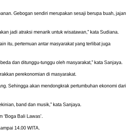
abanan. Gebogan sendiri merupakan sesaji berupa buah, jajan
an jadi atraksi menarik untuk wisatawan,” kata Sudiana.
 itu, pertemuan antar masyarakat yang terlibat juga
g beda dan ditunggu-tunggu oleh masyarakat,” kata Sanjaya.
rakkan perekonomian di masyarakat.
anjang. Sehingga akan mendongkrak pertumbuhan ekonomi dari
kinian, band dan musik,” kata Sanjaya.
m ‘Boga Bali Lawas’.
 sampai 14.00 WITA.