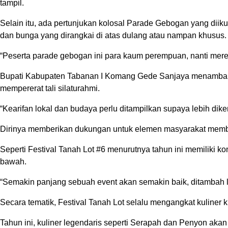
tampil.
Selain itu, ada pertunjukan kolosal Parade Gebogan yang diiku
dan bunga yang dirangkai di atas dulang atau nampan khusus.
“Peserta parade gebogan ini para kaum perempuan, nanti merek
Bupati Kabupaten Tabanan I Komang Gede Sanjaya menambahkan, 
mempererat tali silaturahmi.
“Kearifan lokal dan budaya perlu ditampilkan supaya lebih dike
Dirinya memberikan dukungan untuk elemen masyarakat membua
Seperti Festival Tanah Lot #6 menurutnya tahun ini memiliki
bawah.
“Semakin panjang sebuah event akan semakin baik, ditambah la
Secara tematik, Festival Tanah Lot selalu mengangkat kuliner
Tahun ini, kuliner legendaris seperti Serapah dan Penyon aka