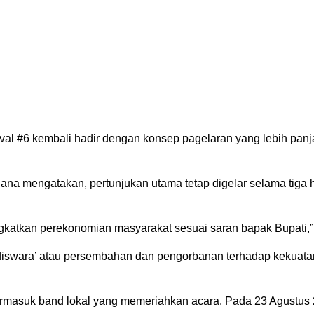
 #6 kembali hadir dengan konsep pagelaran yang lebih panjang
a mengatakan, pertunjukan utama tetap digelar selama tiga ha
ingkatkan perekonomian masyarakat sesuai saran bapak Bupati,
Adiswara’ atau persembahan dan pengorbanan terhadap kekua
masuk band lokal yang memeriahkan acara. Pada 23 Agustus 2