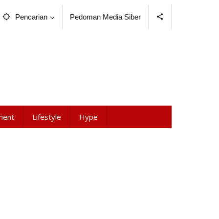
Pencarian
Pedoman Media Siber
ment
Lifestyle
Hype