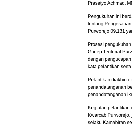
Prasetyo Achmad, MM
Pengukuhan ini berd
tentang Pengesahan
Purworejo 09.131 yan
Prosesi pengukuhan 
Gudep Teritorial Pur
dengan pengucapan Ja
kata pelantikan sert
Pelantikan diakhiri
penandatanganan beri
penandatanganan ikr
Kegiatan pelantikan 
Kwarcab Purworejo, j
selaku Kamabiran se