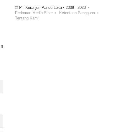
© PT Koranjuri Pandu Loka • 2009 - 2023
Pedoman Media Siber
Ketentuan Pengguna
Tentang Kami
an