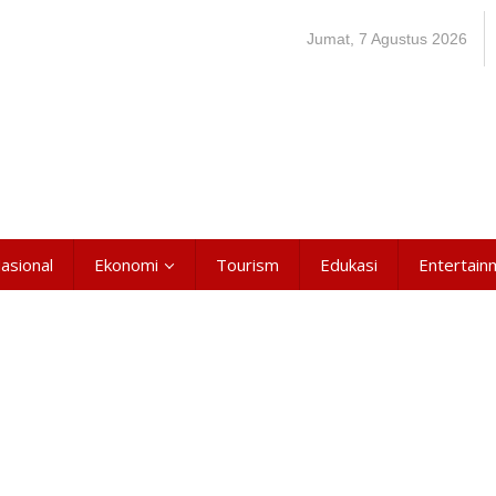
Jumat, 7 Agustus 2026
asional
Ekonomi
Tourism
Edukasi
Entertain