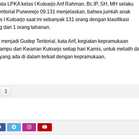
ala LPKA kelas I Kutoarjo Arif Rahman, Bc.IP, SH, MH selaku
itorial Purworejo 09.131 menjelaskan, bahwa jumlah anak
 I Kutoarjo saat ini sebanyak 131 orang dengan klasifikasi
g dan 1 orang tahanan.
enjadi Gudep Teritorial, kata Arif, kegiatan kepramukaan
ampu dari Kwarran Kutoarjo setiap hari Kamis, untuk melatih d
ang ada di dalam terkait dengan kepramukaan.
3