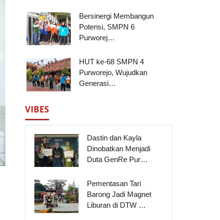
Bersinergi Membangun
Potensi, SMPN 6
Purworej…
HUT ke-68 SMPN 4
Purworejo, Wujudkan
Generasi…
VIBES
Dastin dan Kayla
Dinobatkan Menjadi
Duta GenRe Pur…
Pementasan Tari
Barong Jadi Magnet
Liburan di DTW …