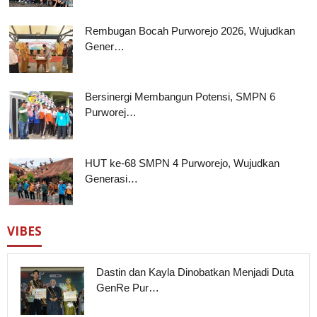
Rembugan Bocah Purworejo 2026, Wujudkan
Gener…
Bersinergi Membangun Potensi, SMPN 6
Purworej…
HUT ke-68 SMPN 4 Purworejo, Wujudkan
Generasi…
VIBES
Dastin dan Kayla Dinobatkan Menjadi Duta
GenRe Pur…