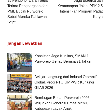
pos
95 Pendonor Darah Setia
Jaga Estetika dan
Terima Penghargaan dari
Kemantapan Jalan, PPK 2.5
PMI, Bupati Purworejo
Intensifkan Program Padat
Sebut Mereka Pahlawan
Karya
Sejati
Jangan Lewatkan
Konsisten Jaga Kualitas, SMAN 1
Purworejo Genap Berusia 71 Tahun
Belajar Langsung dari Industri Otomotif
Global, Prodi PTO UMPWR Kunjungi
GIIAS 2026
Rembugan Bocah Purworejo 2026,
Wujudkan Generasi Emas Menuju
Kabupaten Layak Anak