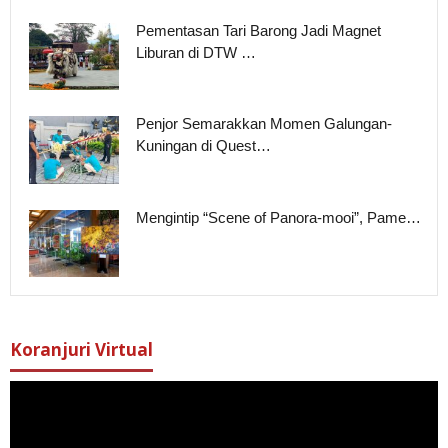
Pementasan Tari Barong Jadi Magnet
Liburan di DTW …
Penjor Semarakkan Momen Galungan-
Kuningan di Quest…
Mengintip “Scene of Panora-mooi”, Pame…
Koranjuri Virtual
Pemutar
Video