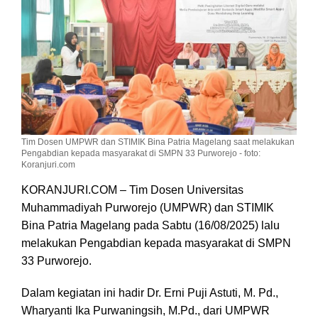
Learning
Tim Dosen UMPWR dan STIMIK Bina Patria Magelang saat melakukan
Pengabdian kepada masyarakat di SMPN 33 Purworejo - foto:
Koranjuri.com
KORANJURI.COM – Tim Dosen Universitas
Muhammadiyah Purworejo (UMPWR) dan STIMIK
Bina Patria Magelang pada Sabtu (16/08/2025) lalu
melakukan Pengabdian kepada masyarakat di SMPN
33 Purworejo.
Dalam kegiatan ini hadir Dr. Erni Puji Astuti, M. Pd.,
Wharyanti Ika Purwaningsih, M.Pd., dari UMPWR