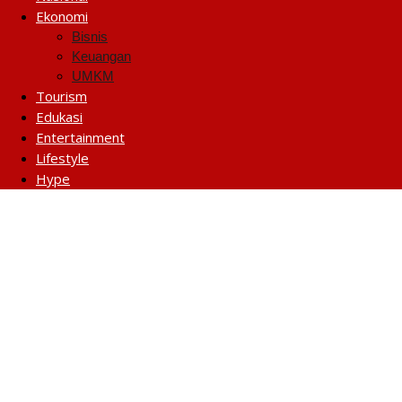
Ekonomi
Bisnis
Keuangan
UMKM
Tourism
Edukasi
Entertainment
Lifestyle
Hype