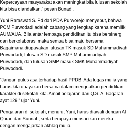
Kepercayaan masyarakat akan meningkat bila lulusan sekolah
kita bisa diandalkan,” pesan Bunadi.
Yuni Raraswati S. Pd dari PDA Purworejo menyebut, bahwa
PCM Purwodadi adalah cabang yang lengkap karena memiliki
AUM/AUA. Bila antar lembaga pendidikan itu bisa bersinergi
dan berkolaborasi maka semua bisa maju bersama.
Bagaimana diupayakan lulusan TK masuk SD Muhammadiyah
Purwodadi, lulusan SD masuk SMP Muhammadiyah
Purwodadi, dan lulusan SMP masuk SMK Muhammadiyah
Purwodadi.
“Jangan putus asa terhadap hasil PPDB. Ada tugas mulia yang
harus kita upayakan bersama dalam menguatkan pendidikan
karakter di sekolah kita. Ambil pelajaran dari Q.S. Al Baqarah
ayat 129,” ujar Yuni.
Pengajaran di sekolah, menurut Yuni, harus diawali dengan Al
Quran dan Sunnah, serta berupaya mensucikan mereka
dengan mengajarkan akhlaq mulia.