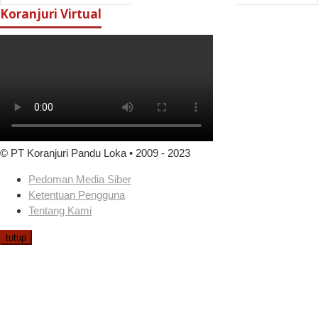
Koranjuri Virtual
© PT Koranjuri Pandu Loka • 2009 - 2023
Pedoman Media Siber
Ketentuan Pengguna
Tentang Kami
tutup