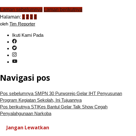
Laman sebelumnya
Laman berikutnya
Halaman:
1
2
3
4
oleh
Tim Reporter
Ikuti Kami Pada
Navigasi pos
Pos sebelumnya
SMPN 30 Purworejo Gelar IHT Penyusunan
Program Kegiatan Sekolah, Ini Tujuannya
Pos berikutnya
STIKes Bantul Gelar Talk Show Cegah
Penyalahgunaan Narkoba
Jangan Lewatkan