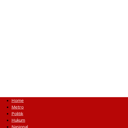
Home
Metro
Politik
Hukum
Nasional