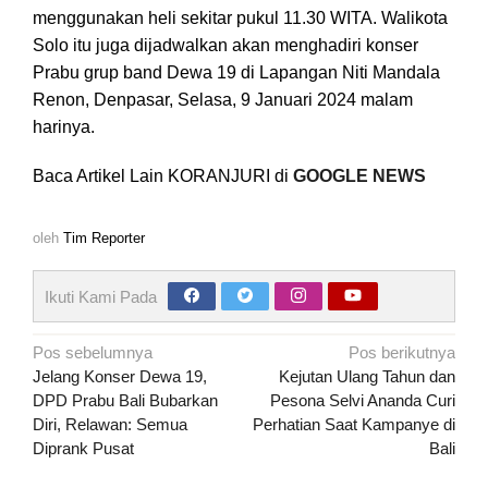
menggunakan heli sekitar pukul 11.30 WITA. Walikota
Solo itu juga dijadwalkan akan menghadiri konser
Prabu grup band Dewa 19 di Lapangan Niti Mandala
Renon, Denpasar, Selasa, 9 Januari 2024 malam
harinya.
Baca Artikel Lain KORANJURI di
GOOGLE NEWS
oleh
Tim Reporter
Ikuti Kami Pada
Navigasi
Pos sebelumnya
Pos berikutnya
pos
Jelang Konser Dewa 19,
Kejutan Ulang Tahun dan
DPD Prabu Bali Bubarkan
Pesona Selvi Ananda Curi
Diri, Relawan: Semua
Perhatian Saat Kampanye di
Diprank Pusat
Bali