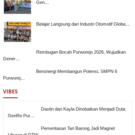
Gen…
Belajar Langsung dari Industri Otomotif Globa…
Rembugan Bocah Purworejo 2026, Wujudkan
Gener…
Bersinergi Membangun Potensi, SMPN 6
Purworej…
VIBES
Dastin dan Kayla Dinobatkan Menjadi Duta
GenRe Pur…
Pementasan Tari Barong Jadi Magnet
Liburan di DTW …