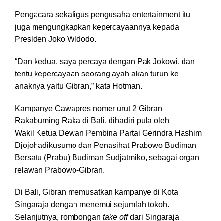
Pengacara sekaligus pengusaha entertainment itu
juga mengungkapkan kepercayaannya kepada
Presiden Joko Widodo.
“Dan kedua, saya percaya dengan Pak Jokowi, dan
tentu kepercayaan seorang ayah akan turun ke
anaknya yaitu Gibran,” kata Hotman.
Kampanye Cawapres nomer urut 2 Gibran
Rakabuming Raka di Bali, dihadiri pula oleh
Wakil Ketua Dewan Pembina Partai Gerindra Hashim
Djojohadikusumo dan Penasihat Prabowo Budiman
Bersatu (Prabu) Budiman Sudjatmiko, sebagai organ
relawan Prabowo-Gibran.
Di Bali, Gibran memusatkan kampanye di Kota
Singaraja dengan menemui sejumlah tokoh.
Selanjutnya, rombongan
take off
dari Singaraja