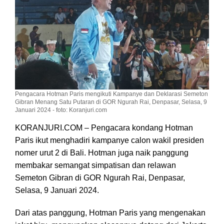
Pengacara Hotman Paris mengikuti Kampanye dan Deklarasi Semeton
Gibran Menang Satu Putaran di GOR Ngurah Rai, Denpasar, Selasa, 9
Januari 2024 - foto: Koranjuri.com
KORANJURI.COM – Pengacara kondang Hotman
Paris ikut menghadiri kampanye calon wakil presiden
nomer urut 2 di Bali. Hotman juga naik panggung
membakar semangat simpatisan dan relawan
Semeton Gibran di GOR Ngurah Rai, Denpasar,
Selasa, 9 Januari 2024.
Dari atas panggung, Hotman Paris yang mengenakan