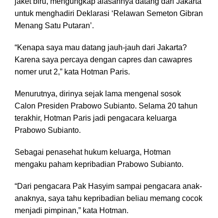
jaket biru, mengungkap alasannya datang dari Jakarta
untuk menghadiri Deklarasi ‘Relawan Semeton Gibran
Menang Satu Putaran’.
“Kenapa saya mau datang jauh-jauh dari Jakarta?
Karena saya percaya dengan capres dan cawapres
nomer urut 2,” kata Hotman Paris.
Menurutnya, dirinya sejak lama mengenal sosok
Calon Presiden Prabowo Subianto. Selama 20 tahun
terakhir, Hotman Paris jadi pengacara keluarga
Prabowo Subianto.
Sebagai penasehat hukum keluarga, Hotman
mengaku paham kepribadian Prabowo Subianto.
“Dari pengacara Pak Hasyim sampai pengacara anak-
anaknya, saya tahu kepribadian beliau memang cocok
menjadi pimpinan,” kata Hotman.