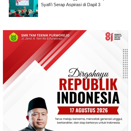
Syafi’i Serap Aspirasi di Dapil 3