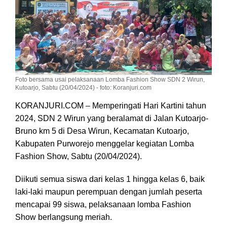
Foto bersama usai pelaksanaan Lomba Fashion Show SDN 2 Wirun,
Kutoarjo, Sabtu (20/04/2024) - foto: Koranjuri.com
KORANJURI.COM – Memperingati Hari Kartini tahun
2024, SDN 2 Wirun yang beralamat di Jalan Kutoarjo-
Bruno km 5 di Desa Wirun, Kecamatan Kutoarjo,
Kabupaten Purworejo menggelar kegiatan Lomba
Fashion Show, Sabtu (20/04/2024).
Diikuti semua siswa dari kelas 1 hingga kelas 6, baik
laki-laki maupun perempuan dengan jumlah peserta
mencapai 99 siswa, pelaksanaan lomba Fashion
Show berlangsung meriah.