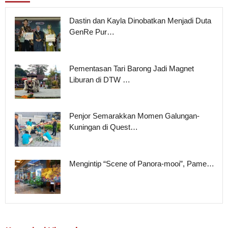
Dastin dan Kayla Dinobatkan Menjadi Duta
GenRe Pur…
Pementasan Tari Barong Jadi Magnet
Liburan di DTW …
Penjor Semarakkan Momen Galungan-
Kuningan di Quest…
Mengintip “Scene of Panora-mooi”, Pame…