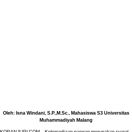
Oleh: Isna Windani, S.P.,M.Sc., Mahasiswa S3 Universitas
Muhammadiyah Malang
KORANJURI.COM – Ketersediaan pangan merupakan syarat