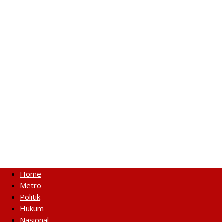
Home
Metro
Politik
Hukum
Nasional