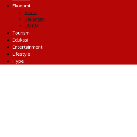
Ekonomi
Bisnis
Keuangan
UMKM
Tourism
Edukasi
Entertainment
Lifestyle
Hype