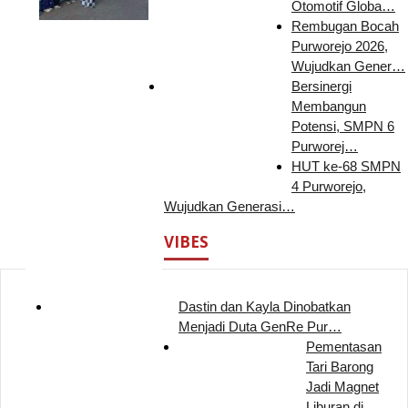
Otomotif Globa…
Rembugan Bocah
Purworejo 2026,
Wujudkan Gener…
Bersinergi
Membangun
Potensi, SMPN 6
Purworej…
HUT ke-68 SMPN
4 Purworejo,
Wujudkan Generasi…
VIBES
Dastin dan Kayla Dinobatkan
Menjadi Duta GenRe Pur…
Pementasan
Tari Barong
Jadi Magnet
Liburan di