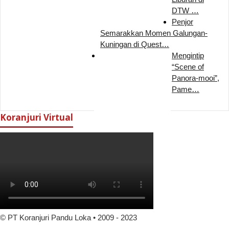
DTW …
Penjor
Semarakkan Momen Galungan-
Kuningan di Quest…
Mengintip
“Scene of
Panora-mooi”,
Pame…
Koranjuri Virtual
© PT Koranjuri Pandu Loka • 2009 - 2023