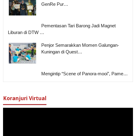
GenRe Pur…
Pementasan Tari Barong Jadi Magnet
Liburan di DTW …
Penjor Semarakkan Momen Galungan-
Kuningan di Quest…
Mengintip “Scene of Panora-mooi”, Pame…
Koranjuri Virtual
Pemutar
Video