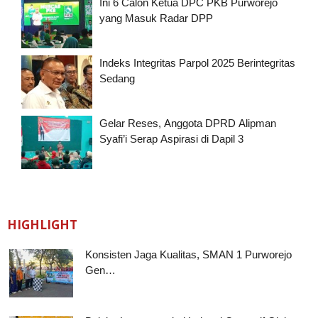
Ini 6 Calon Ketua DPC PKB Purworejo
yang Masuk Radar DPP
Indeks Integritas Parpol 2025 Berintegritas
Sedang
Gelar Reses, Anggota DPRD Alipman
Syafi’i Serap Aspirasi di Dapil 3
HIGHLIGHT
Konsisten Jaga Kualitas, SMAN 1 Purworejo
Gen…