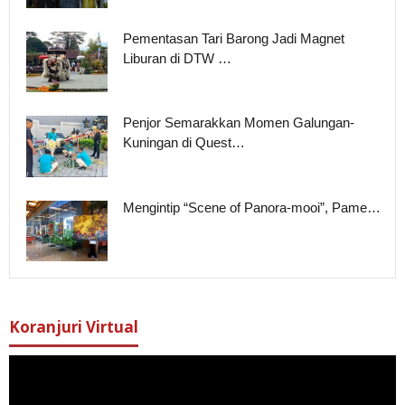
Pementasan Tari Barong Jadi Magnet
Liburan di DTW …
Penjor Semarakkan Momen Galungan-
Kuningan di Quest…
Mengintip “Scene of Panora-mooi”, Pame…
Koranjuri Virtual
Pemutar
Video