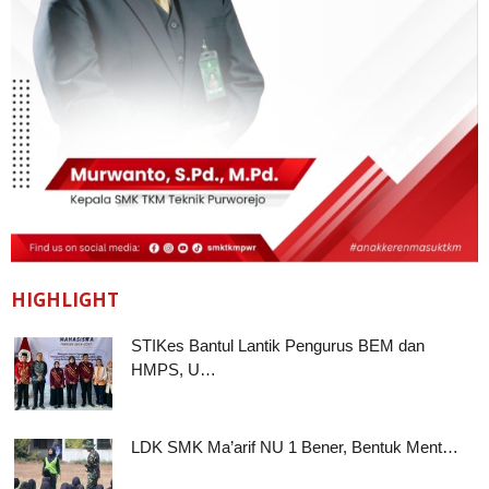
HIGHLIGHT
STIKes Bantul Lantik Pengurus BEM dan
HMPS, U…
LDK SMK Ma’arif NU 1 Bener, Bentuk Ment…