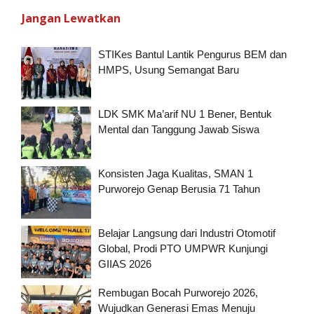
Jangan Lewatkan
STIKes Bantul Lantik Pengurus BEM dan
HMPS, Usung Semangat Baru
LDK SMK Ma’arif NU 1 Bener, Bentuk
Mental dan Tanggung Jawab Siswa
Konsisten Jaga Kualitas, SMAN 1
Purworejo Genap Berusia 71 Tahun
Belajar Langsung dari Industri Otomotif
Global, Prodi PTO UMPWR Kunjungi
GIIAS 2026
Rembugan Bocah Purworejo 2026,
Wujudkan Generasi Emas Menuju