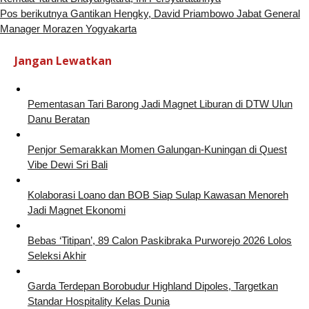
Pos berikutnya
Gantikan Hengky, David Priambowo Jabat General
Manager Morazen Yogyakarta
Jangan Lewatkan
Pementasan Tari Barong Jadi Magnet Liburan di DTW Ulun
Danu Beratan
Penjor Semarakkan Momen Galungan-Kuningan di Quest
Vibe Dewi Sri Bali
Kolaborasi Loano dan BOB Siap Sulap Kawasan Menoreh
Jadi Magnet Ekonomi
Bebas ‘Titipan’, 89 Calon Paskibraka Purworejo 2026 Lolos
Seleksi Akhir
Garda Terdepan Borobudur Highland Dipoles, Targetkan
Standar Hospitality Kelas Dunia