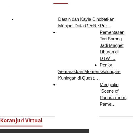
Dastin dan Kayla Dinobatkan
Menjadi Duta GenRe Pur…
Pementasan
Tari Barong
Jadi Magnet
Liburan di
DTW …
Penjor
Semarakkan Momen Galungan-
Kuningan di Quest…
Mengintip
“Scene of
Panora-mooi”,
Pame…
Koranjuri Virtual