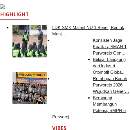
HIGHLIGHT
LDK SMK Ma’arif NU 1 Bener, Bentuk
Ment…
Konsisten Jaga
Kualitas, SMAN 1
Purworejo Gen…
Belajar Langsung
dari Industri
Otomotif Globa…
Rembugan Bocah
Purworejo 2026,
Wujudkan Gener…
Bersinergi
Membangun
Potensi, SMPN 6
Purworej…
VIBES