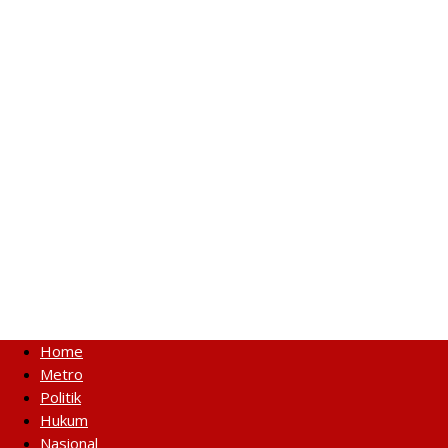
Home
Metro
Politik
Hukum
Nasional