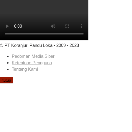
© PT Koranjuri Pandu Loka • 2009 - 2023
Pedoman Media Siber
Ketentuan Pengguna
Tentang Kami
tutup