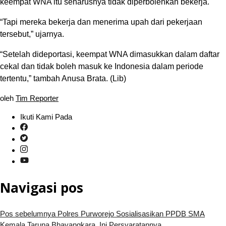
keempat WNA itu seharusnya tidak diperbolehkan bekerja.
“Tapi mereka bekerja dan menerima upah dari pekerjaan
tersebut,” ujarnya.
“Setelah dideportasi, keempat WNA dimasukkan dalam daftar
cekal dan tidak boleh masuk ke Indonesia dalam periode
tertentu,” tambah Anusa Brata. (Lib)
oleh
Tim Reporter
Ikuti Kami Pada
Navigasi pos
Pos sebelumnya
Polres Purworejo Sosialisasikan PPDB SMA
Kemala Taruna Bhayangkara, Ini Persyaratannya