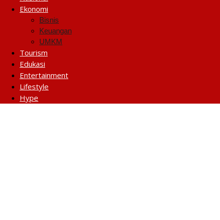
Ekonomi
Bisnis
Keuangan
UMKM
Tourism
Edukasi
Entertainment
Lifestyle
Hype