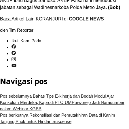
AKBP Ibnu Bagus Santoso. AKBP Faisal kini menduduki
jabatan sebagai Wadirresnarkoba Polda Metro Jaya.
(Bob)
Baca Artikel Lain KORANJURI di
GOOGLE NEWS
oleh
Tim Reporter
Ikuti Kami Pada
Navigasi pos
Pos sebelumnya
Bahas Tips E-kinerja dan Bedah Modul Ajar
Kurikulum Merdeka, Kaprodi PTO UMPurworejo Jadi Narasumber
dalam Webinar KGBB
Pos berikutnya
Rekonsiliasi dan Pemutakhiran Data di Kanim
Tanjung Priok untuk Hindari Suspense