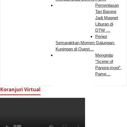
Pementasan
Tari Barong
Jadi Magnet
Liburan di
DTW …
Penjor
Semarakkan Momen Galungan-
Kuningan di Quest…
Mengintip
“Scene of
Panora-mooi”,
Pame…
Koranjuri Virtual