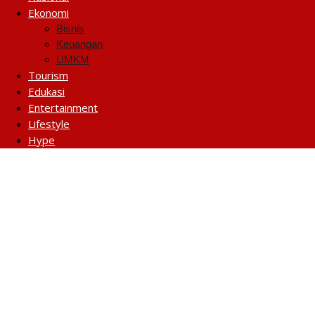
Ekonomi
Bisnis
Keuangan
UMKM
Tourism
Edukasi
Entertainment
Lifestyle
Hype