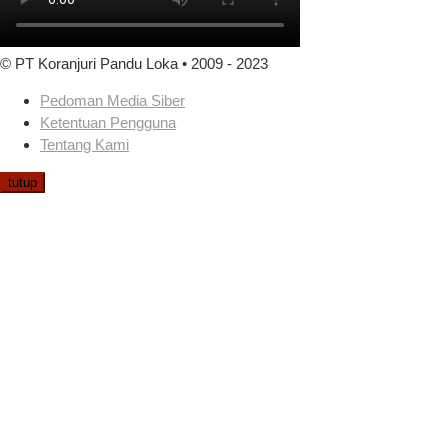
© PT Koranjuri Pandu Loka • 2009 - 2023
Pedoman Media Siber
Ketentuan Pengguna
Tentang Kami
tutup