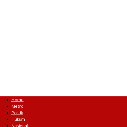
Home
Metro
Politik
Hukum
Nasional