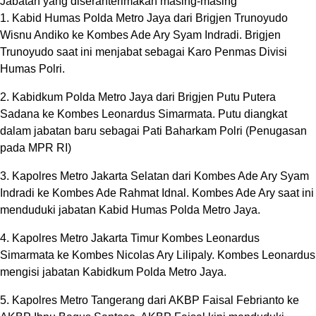
Jabatan yang diserahterimakan masing-masing
1. Kabid Humas Polda Metro Jaya dari Brigjen Trunoyudo
Wisnu Andiko ke Kombes Ade Ary Syam Indradi. Brigjen
Trunoyudo saat ini menjabat sebagai Karo Penmas Divisi
Humas Polri.
2. Kabidkum Polda Metro Jaya dari Brigjen Putu Putera
Sadana ke Kombes Leonardus Simarmata. Putu diangkat
dalam jabatan baru sebagai Pati Baharkam Polri (Penugasan
pada MPR RI)
3. Kapolres Metro Jakarta Selatan dari Kombes Ade Ary Syam
Indradi ke Kombes Ade Rahmat Idnal. Kombes Ade Ary saat ini
menduduki jabatan Kabid Humas Polda Metro Jaya.
4. Kapolres Metro Jakarta Timur Kombes Leonardus
Simarmata ke Kombes Nicolas Ary Lilipaly. Kombes Leonardus
mengisi jabatan Kabidkum Polda Metro Jaya.
5. Kapolres Metro Tangerang dari AKBP Faisal Febrianto ke