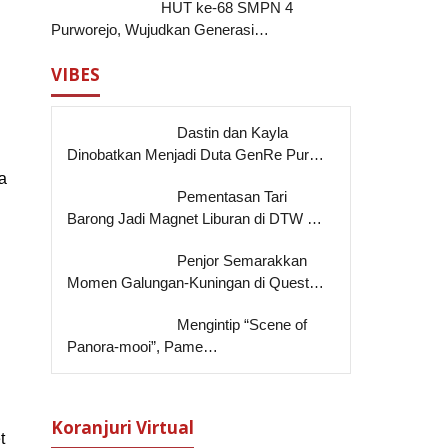
HUT ke-68 SMPN 4
Purworejo, Wujudkan Generasi…
VIBES
Dastin dan Kayla
Dinobatkan Menjadi Duta GenRe Pur…
a
Pementasan Tari
Barong Jadi Magnet Liburan di DTW …
Penjor Semarakkan
Momen Galungan-Kuningan di Quest…
Mengintip “Scene of
Panora-mooi”, Pame…
Koranjuri Virtual
t