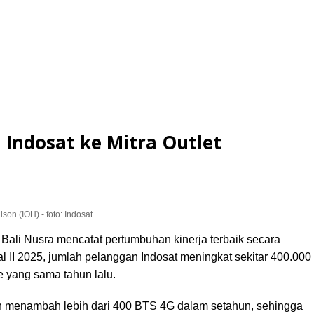
 Indosat ke Mitra Outlet
on (IOH) - foto: Indosat
i Nusra mencatat pertumbuhan kinerja terbaik secara
al II 2025, jumlah pelanggan Indosat meningkat sekitar 400.000
 yang sama tahun lalu.
lah menambah lebih dari 400 BTS 4G dalam setahun, sehingga