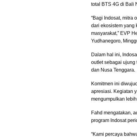
total BTS 4G di Bali 
“Bagi Indosat, mitra 
dari ekosistem yang
masyarakat,” EVP He
Yudhanegoro, Minggu
Dalam hal ini, Indos
outlet sebagai ujun
dan Nusa Tenggara.
Komitmen ini diwujud
apresiasi. Kegiatan 
mengumpulkan lebih d
Fahd mengatakan, aca
program Indosat peri
“Kami percaya bahwa 