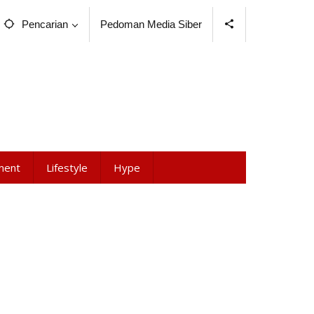
Pencarian
Pedoman Media Siber
ment
Lifestyle
Hype