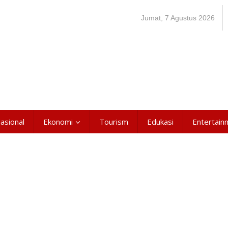
Jumat, 7 Agustus 2026
asional
Ekonomi
Tourism
Edukasi
Entertain