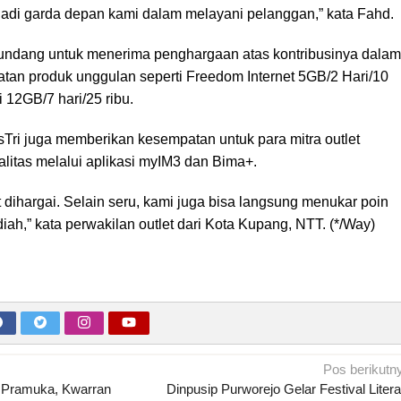
jadi garda depan kami dalam melayani pelanggan,” kata Fahd.
diundang untuk menerima penghargaan atas kontribusinya dalam
an produk unggulan seperti Freedom Internet 5GB/2 Hari/10
i 12GB/7 hari/25 ribu.
Tri juga memberikan kesempatan untuk para mitra outlet
litas melalui aplikasi myIM3 dan Bima+.
dihargai. Selain seru, kami juga bisa langsung menukar poin
ah,” kata perwakilan outlet dari Kota Kupang, NTT. (*/Way)
Pos berikutn
i Pramuka, Kwarran
Dinpusip Purworejo Gelar Festival Litera