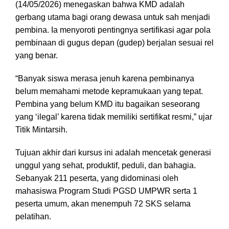
(14/05/2026) menegaskan bahwa KMD adalah
gerbang utama bagi orang dewasa untuk sah menjadi
pembina. Ia menyoroti pentingnya sertifikasi agar pola
pembinaan di gugus depan (gudep) berjalan sesuai rel
yang benar.
“Banyak siswa merasa jenuh karena pembinanya
belum memahami metode kepramukaan yang tepat.
Pembina yang belum KMD itu bagaikan seseorang
yang ‘ilegal’ karena tidak memiliki sertifikat resmi,” ujar
Titik Mintarsih.
Tujuan akhir dari kursus ini adalah mencetak generasi
unggul yang sehat, produktif, peduli, dan bahagia.
Sebanyak 211 peserta, yang didominasi oleh
mahasiswa Program Studi PGSD UMPWR serta 1
peserta umum, akan menempuh 72 SKS selama
pelatihan.