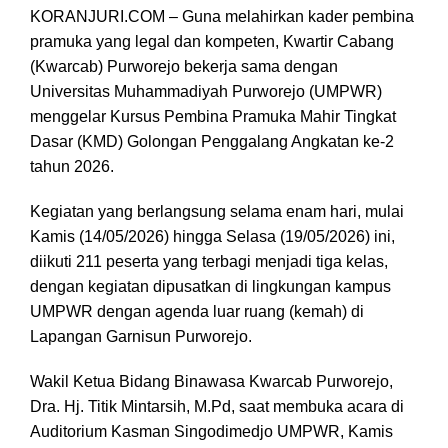
KORANJURI.COM – Guna melahirkan kader pembina
pramuka yang legal dan kompeten, Kwartir Cabang
(Kwarcab) Purworejo bekerja sama dengan
Universitas Muhammadiyah Purworejo (UMPWR)
menggelar Kursus Pembina Pramuka Mahir Tingkat
Dasar (KMD) Golongan Penggalang Angkatan ke-2
tahun 2026.
Kegiatan yang berlangsung selama enam hari, mulai
Kamis (14/05/2026) hingga Selasa (19/05/2026) ini,
diikuti 211 peserta yang terbagi menjadi tiga kelas,
dengan kegiatan dipusatkan di lingkungan kampus
UMPWR dengan agenda luar ruang (kemah) di
Lapangan Garnisun Purworejo.
Wakil Ketua Bidang Binawasa Kwarcab Purworejo,
Dra. Hj. Titik Mintarsih, M.Pd, saat membuka acara di
Auditorium Kasman Singodimedjo UMPWR, Kamis