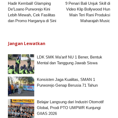
pos
Hadir Kembali! Glamping
9 Penari Bali Unjuk Skill di
De’Loano Purworejo Kini
Video Klip Bollywood Hun
Lebih Mewah, Cek Fasilitas
Main Teri Rani Produksi
dan Promo Harganya di Sini
Maharajah Music
Jangan Lewatkan
LDK SMK Ma’arif NU 1 Bener, Bentuk
Mental dan Tanggung Jawab Siswa
Konsisten Jaga Kualitas, SMAN 1
Purworejo Genap Berusia 71 Tahun
Belajar Langsung dari Industri Otomotif
Global, Prodi PTO UMPWR Kunjungi
GIIAS 2026