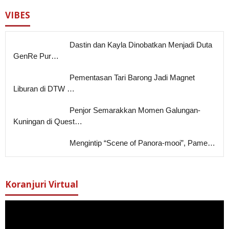
VIBES
Dastin dan Kayla Dinobatkan Menjadi Duta
GenRe Pur…
Pementasan Tari Barong Jadi Magnet
Liburan di DTW …
Penjor Semarakkan Momen Galungan-
Kuningan di Quest…
Mengintip “Scene of Panora-mooi”, Pame…
Koranjuri Virtual
Pemutar
Video