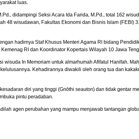
yarakat luas.
.Pd., didampingi Seksi Acara Ida Farida, M.Pd., total 162 wisud
riah 48 wisudawan, Fakultas Ekonomi dan Bisnis Islam (FEBI
 dengan hadirnya Staf Khusus Menteri Agama RI bidang Pendid
m Kemenag RI dan Koordinator Kopertais Wilayah 10 Jawa Teng
si wisuda In Memoriam untuk almarhumah Afifatul Hanifah. Ma
i kelulusannya. Kehadirannya diwakili oleh orang tua dan kak
 kesadaran diri yang tinggi (Gnōthi seauton) dan tidak gentar
mbuka pintu peradaban.
ilah agen perubahan yang mampu menjawab tantangan global den