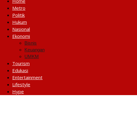
Home
Metro
Politik
Hukum
Nasional
Ekonomi
Bisnis
Keuangan
UMKM
Tourism
Edukasi
Entertainment
Lifestyle
Hype