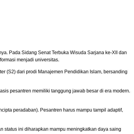
ya. Pada Sidang Senat Terbuka Wisuda Sarjana ke-XII dan
ormasi menjadi universitas.
er (S2) dari prodi Manajemen Pendidikan Islam, bersanding
asis pesantren memiliki tanggung jawab besar di era modern.
pencipta peradaban). Pesantren harus mampu tampil adaptif,
an status ini diharapkan mampu meningkatkan daya saing