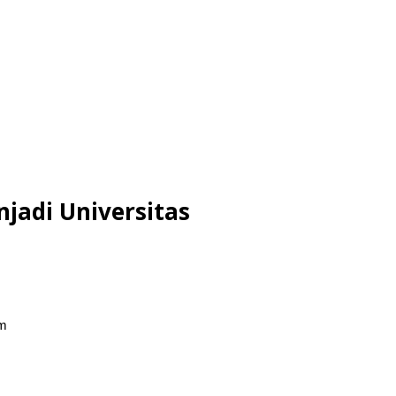
jadi Universitas
om