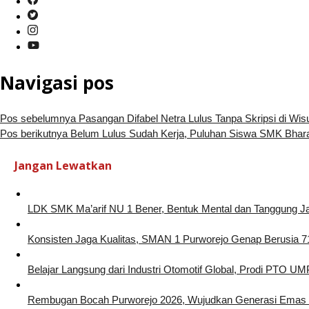
Navigasi pos
Pos sebelumnya
Pasangan Difabel Netra Lulus Tanpa Skripsi di 
Pos berikutnya
Belum Lulus Sudah Kerja, Puluhan Siswa SMK Bharas
Jangan Lewatkan
LDK SMK Ma’arif NU 1 Bener, Bentuk Mental dan Tanggung 
Konsisten Jaga Kualitas, SMAN 1 Purworejo Genap Berusia 7
Belajar Langsung dari Industri Otomotif Global, Prodi PTO 
Rembugan Bocah Purworejo 2026, Wujudkan Generasi Emas 