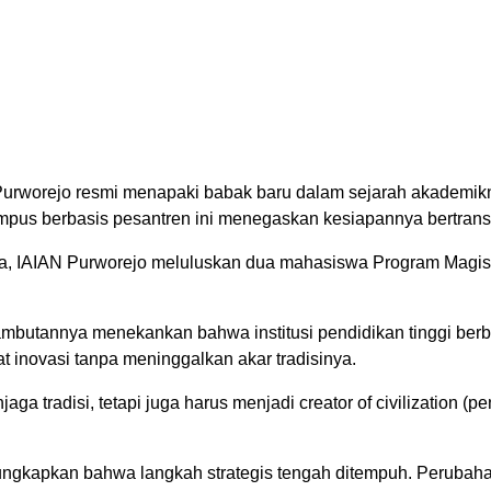
rworejo resmi menapaki babak baru dalam sejarah akademikn
mpus berbasis pesantren ini menegaskan kesiapannya bertransf
ya, IAIAN Purworejo meluluskan dua mahasiswa Program Magist
sambutannya menekankan bahwa institusi pendidikan tinggi berb
 inovasi tanpa meninggalkan akar tradisinya.
a tradisi, tetapi juga harus menjadi creator of civilization (
ngungkapkan bahwa langkah strategis tengah ditempuh. Perubah