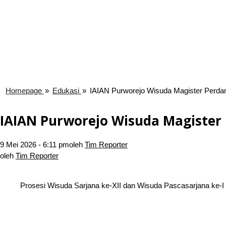
Homepage
»
Edukasi
»
IAIAN Purworejo Wisuda Magister Perdan
IAIAN Purworejo Wisuda Magister 
9 Mei 2026 - 6:11 pm
oleh
Tim Reporter
oleh
Tim Reporter
Prosesi Wisuda Sarjana ke-XII dan Wisuda Pascasarjana ke-I I