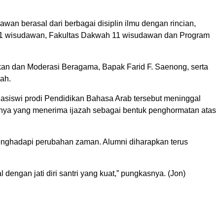
awan berasal dari berbagai disiplin ilmu dengan rincian,
) 31 wisudawan, Fakultas Dakwah 11 wisudawan dan Program
ikan dan Moderasi Beragama, Bapak Farid F. Saenong, serta
ah.
hasiswi prodi Pendidikan Bahasa Arab tersebut meninggal
aknya yang menerima ijazah sebagai bentuk penghormatan atas
 menghadapi perubahan zaman. Alumni diharapkan terus
gan jati diri santri yang kuat,” pungkasnya. (Jon)