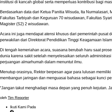
institusi di kancah global serta memperluas kontribusi bagi mas
Berdasarkan data dari Ketua Panitia Wisuda, Ita Nurmalasari, M
Fakultas Tarbiyah dan Keguruan 70 wisudawan, Fakultas Sya
Magister (S2) 2 wisudawan.
Acara ini juga mendapat atensi khusus dari pemerintah pusat
perwakilan dari Direktorat Pendidikan Tinggi Keagamaan Isla
Di tengah kemeriahan acara, suasana berubah haru saat prose
dunia karena sakit setelah menyelesaikan seluruh administras
perjuangan almarhumah dalam menuntut ilmu.
Menutup orasinya, Rektor berpesan agar para lulusan memiliki
membangun jaringan dan menguasai bahasa sebagai kunci pe
“Jangan takut menghadapi masa depan yang penuh kejutan. Jad
oleh
Tim Reporter
Ikuti Kami Pada