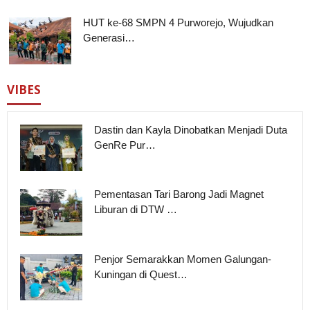
HUT ke-68 SMPN 4 Purworejo, Wujudkan
Generasi…
VIBES
Dastin dan Kayla Dinobatkan Menjadi Duta
GenRe Pur…
Pementasan Tari Barong Jadi Magnet
Liburan di DTW …
Penjor Semarakkan Momen Galungan-
Kuningan di Quest…