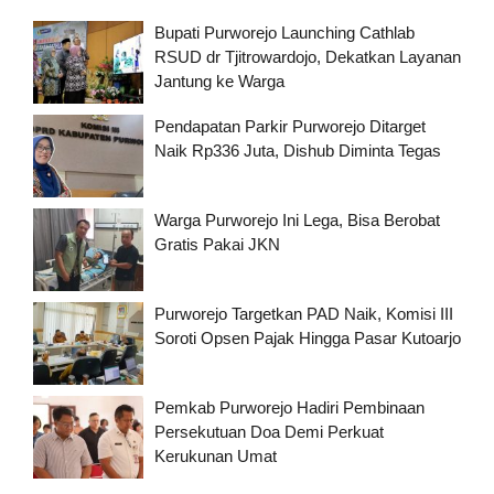
Bupati Purworejo Launching Cathlab
RSUD dr Tjitrowardojo, Dekatkan Layanan
Jantung ke Warga
Pendapatan Parkir Purworejo Ditarget
Naik Rp336 Juta, Dishub Diminta Tegas
Warga Purworejo Ini Lega, Bisa Berobat
Gratis Pakai JKN
Purworejo Targetkan PAD Naik, Komisi III
Soroti Opsen Pajak Hingga Pasar Kutoarjo
Pemkab Purworejo Hadiri Pembinaan
Persekutuan Doa Demi Perkuat
Kerukunan Umat