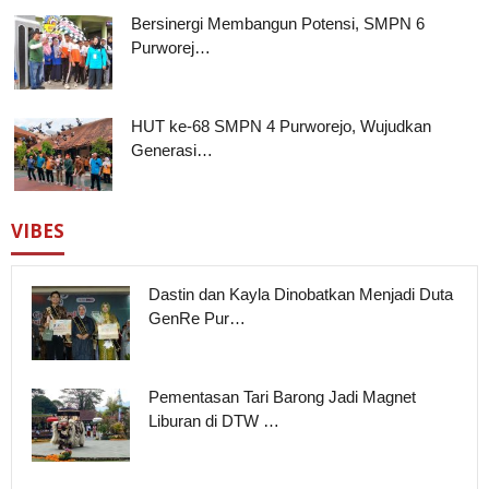
Bersinergi Membangun Potensi, SMPN 6
Purworej…
HUT ke-68 SMPN 4 Purworejo, Wujudkan
Generasi…
VIBES
Dastin dan Kayla Dinobatkan Menjadi Duta
GenRe Pur…
Pementasan Tari Barong Jadi Magnet
Liburan di DTW …