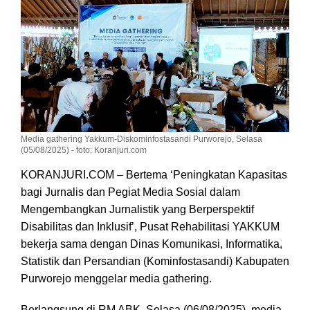
Media gathering Yakkum-Diskominfostasandi Purworejo, Selasa
(05/08/2025) - foto: Koranjuri.com
KORANJURI.COM – Bertema ‘Peningkatan Kapasitas
bagi Jurnalis dan Pegiat Media Sosial dalam
Mengembangkan Jurnalistik yang Berperspektif
Disabilitas dan Inklusif’, Pusat Rehabilitasi YAKKUM
bekerja sama dengan Dinas Komunikasi, Informatika,
Statistik dan Persandian (Kominfostasandi) Kabupaten
Purworejo menggelar media gathering.
Berlangsung di RM ABK, Selasa (06/08/2025), media