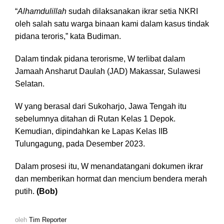
“
Alhamdulillah
sudah dilaksanakan ikrar setia NKRI
oleh salah satu warga binaan kami dalam kasus tindak
pidana teroris,” kata Budiman.
Dalam tindak pidana terorisme, W terlibat dalam
Jamaah Ansharut Daulah (JAD) Makassar, Sulawesi
Selatan.
W yang berasal dari Sukoharjo, Jawa Tengah itu
sebelumnya ditahan di Rutan Kelas 1 Depok.
Kemudian, dipindahkan ke Lapas Kelas IIB
Tulungagung, pada Desember 2023.
Dalam prosesi itu, W menandatangani dokumen ikrar
dan memberikan hormat dan mencium bendera merah
putih.
(Bob)
oleh
Tim Reporter