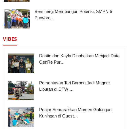
Bersinergi Membangun Potensi, SMPN 6
Purworej…
VIBES
Dastin dan Kayla Dinobatkan Menjadi Duta
GenRe Pur…
Pementasan Tari Barong Jadi Magnet
Liburan di DTW …
Penjor Semarakkan Momen Galungan-
Kuningan di Quest…