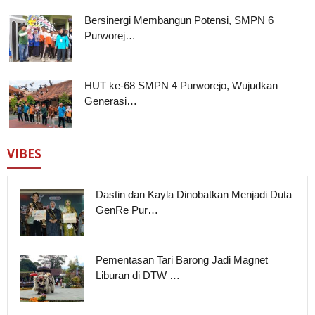
Bersinergi Membangun Potensi, SMPN 6
Purworej…
HUT ke-68 SMPN 4 Purworejo, Wujudkan
Generasi…
VIBES
Dastin dan Kayla Dinobatkan Menjadi Duta
GenRe Pur…
Pementasan Tari Barong Jadi Magnet
Liburan di DTW …