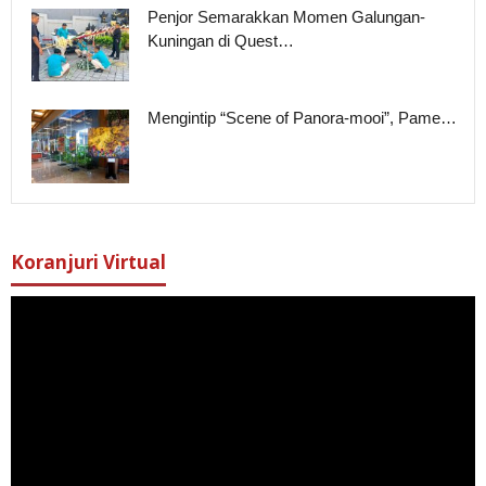
Penjor Semarakkan Momen Galungan-
Kuningan di Quest…
Mengintip “Scene of Panora-mooi”, Pame…
Koranjuri Virtual
Pemutar
Video