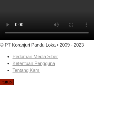
© PT Koranjuri Pandu Loka • 2009 - 2023
Pedoman Media Siber
Ketentuan Pengguna
Tentang Kami
tutup