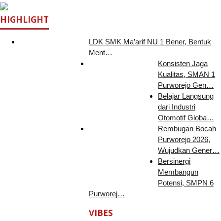
HIGHLIGHT
LDK SMK Ma’arif NU 1 Bener, Bentuk
Ment…
Konsisten Jaga
Kualitas, SMAN 1
Purworejo Gen…
Belajar Langsung
dari Industri
Otomotif Globa…
Rembugan Bocah
Purworejo 2026,
Wujudkan Gener…
Bersinergi
Membangun
Potensi, SMPN 6
Purworej…
VIBES