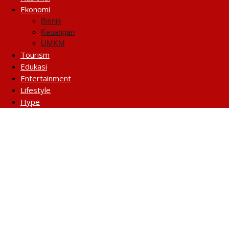
Ekonomi
Bisnis
Keuangan
UMKM
Tourism
Edukasi
Entertainment
Lifestyle
Hype