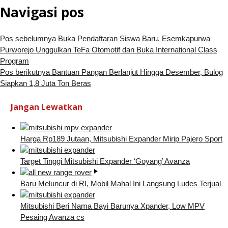
Navigasi pos
Pos sebelumnya
Buka Pendaftaran Siswa Baru, Esemkapurwa
Purworejo Unggulkan TeFa Otomotif dan Buka International Class
Program
Pos berikutnya
Bantuan Pangan Berlanjut Hingga Desember, Bulog
Siapkan 1,8 Juta Ton Beras
Jangan Lewatkan
Harga Rp189 Jutaan, Mitsubishi Expander Mirip Pajero Sport
Target Tinggi Mitsubishi Expander ‘Goyang’ Avanza
Baru Meluncur di RI, Mobil Mahal Ini Langsung Ludes Terjual
Mitsubishi Beri Nama Bayi Barunya Xpander, Low MPV
Pesaing Avanza cs