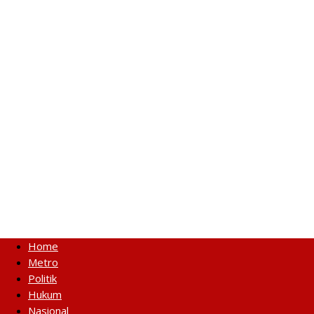
Home
Metro
Politik
Hukum
Nasional