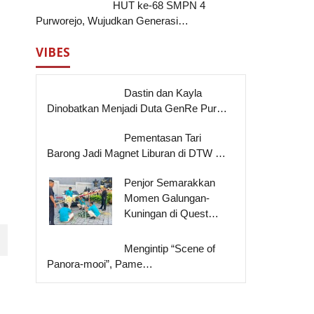
HUT ke-68 SMPN 4
Purworejo, Wujudkan Generasi…
VIBES
Dastin dan Kayla
Dinobatkan Menjadi Duta GenRe Pur…
Pementasan Tari
Barong Jadi Magnet Liburan di DTW …
Penjor Semarakkan
Momen Galungan-
Kuningan di Quest…
Mengintip “Scene of
Panora-mooi”, Pame…