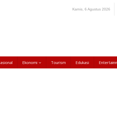
Kamis, 6 Agustus 2026
asional
Ekonomi
Tourism
Edukasi
Entertain