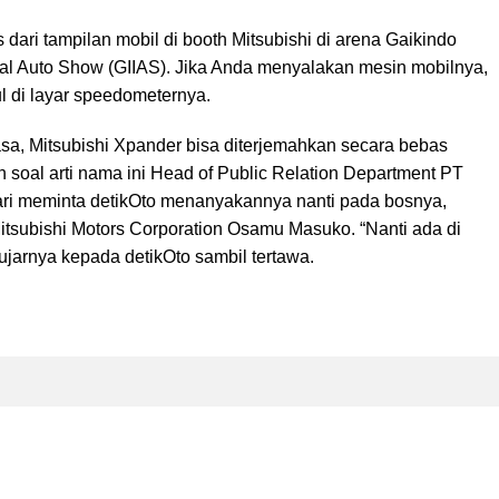
as dari tampilan mobil di booth Mitsubishi di arena Gaikindo
nal Auto Show (GIIAS). Jika Anda menyalakan mesin mobilnya,
 di layar speedometernya.
hasa, Mitsubishi Xpander bisa diterjemahkan secara bebas
n soal arti nama ini Head of Public Relation Department PT
ari meminta detikOto menanyakannya nanti pada bosnya,
tsubishi Motors Corporation Osamu Masuko. “Nanti ada di
ujarnya kepada detikOto sambil tertawa.