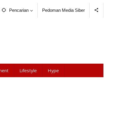
Pencarian
Pedoman Media Siber
ment
Lifestyle
Hype