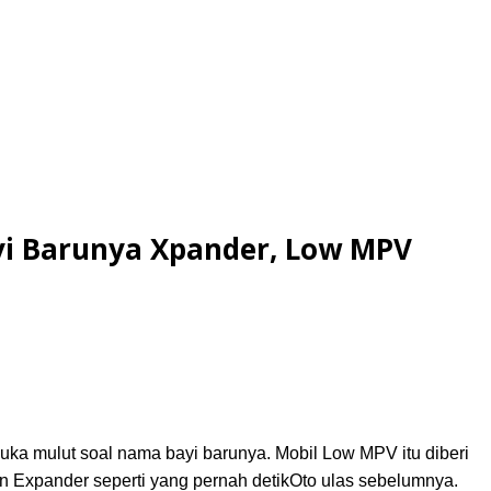
yi Barunya Xpander, Low MPV
buka mulut soal nama bayi barunya. Mobil Low MPV itu diberi
 Expander seperti yang pernah detikOto ulas sebelumnya.