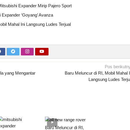
itsubishi Expander Mirip Pajero Sport
hi Expander ‘Goyang’ Avanza
obil Mahal Ini Langsung Ludes Terjual
Pos berikutn
illa yang Mengantar
Baru Meluncur di RI, Mobil Mahal I
Langsung Ludes Terju
Baru Meluncur di RI,