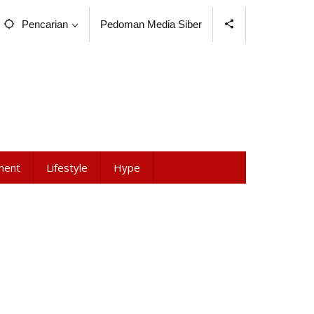
Pencarian
Pedoman Media Siber
ment
Lifestyle
Hype