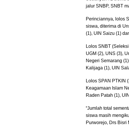
jalur SNBP, SNBT 
Perinciannya, lolos
siswa, diterima di U
(1), UIN Saizu (1) da
Lolos SNBT (Seleksi 
UGM (2), UNS (3), Uns
Negeri Semarang (1),
Kalijaga (1), UIN Sala
Lolos SPAN PTKIN (S
Keagamaan Islam Nege
Raden Patah (1), UIN
“Jumlah total sement
siswa masih mengiku
Purworejo, Drs Bisri