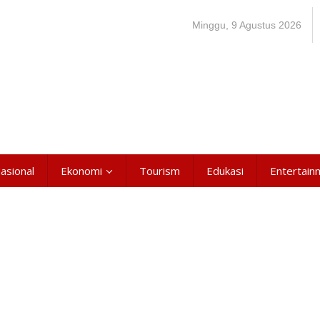
Minggu, 9 Agustus 2026
asional
Ekonomi
Tourism
Edukasi
Entertain