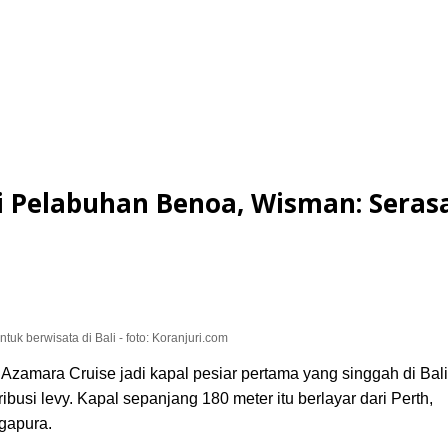
i Pelabuhan Benoa, Wisman: Seras
uk berwisata di Bali - foto: Koranjuri.com
mara Cruise jadi kapal pesiar pertama yang singgah di Bali
ibusi levy. Kapal sepanjang 180 meter itu berlayar dari Perth,
gapura.