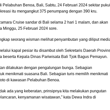
 Pelabuhan Benoa, Bali, Sabtu, 24 Februari 2024 sekitar puku
ekreasi itu mengangkut 375 penumpang dengan 390 kru.
amara Cruise sandar di Bali selama 2 hari 1 malam, dan akan
a Minggu, 25 Februari 2024 sore.
 ungkap seorang wisman melihat penyambutan yang diliput medi
alui kapal pesiar itu disambut oleh Sekretaris Daerah Provins
a beserta Kepala Dinas Pariwisata Bali Tjok Bagus Pemayun.
an dilakukan dengan pengalungan bunga. Sebagian
uk menikmati suasana Bali. Sebagian turis memilih menikmati
oto di kawasan Pelabuhan Benoa.
idak ada yang keberatan, prinsipnya kita melakukan pungutan
lancaran, kenyamanan wisatawan,” kata Dewa Indra di