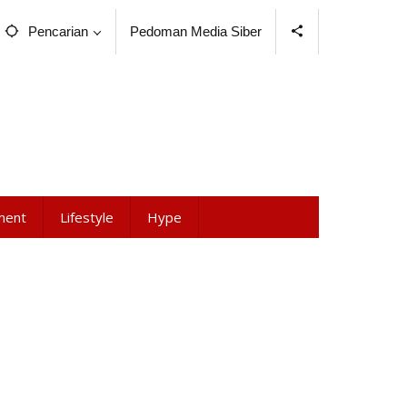
Pencarian
Pedoman Media Siber
ment
Lifestyle
Hype