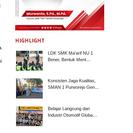
l
HIGHLIGHT
a.
LDK SMK Ma’arif NU 1
Bener, Bentuk Ment…
i
Konsisten Jaga Kualitas,
SMAN 1 Purworejo Gen…
Belajar Langsung dari
Industri Otomotif Globa…