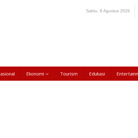
Sabtu, 8 Agustus 2026
asional
Ekonomi
Tourism
Edukasi
Entertain