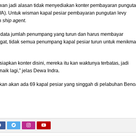
n jadi alasan tidak menyediakan konter pembayaran pungut
A). Untuk wisman kapal pesiar pembayaran pungutan levy
n
ship agent
.
ndata jumlah penumpang yang turun dan harus membayar
ingat, tidak semua penumpang kapal pesiar turun untuk menikma
k siapkan konter disini, mereka itu kan waktunya terbatas, jadi
naik lagi,” jelas Dewa Indra.
kan akan ada 69 kapal pesiar yang singgah di pelabuhan Beno