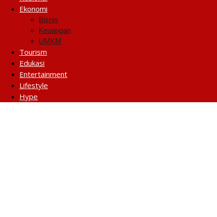
Ekonomi
Bisnis
Keuangan
UMKM
Tourism
Edukasi
Entertainment
Lifestyle
Hype