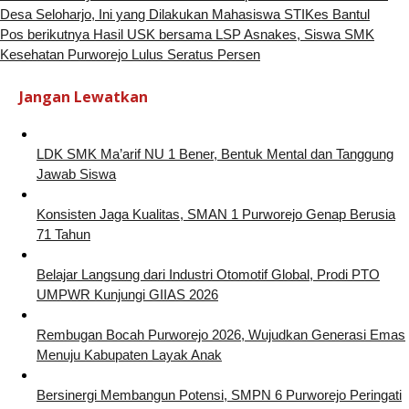
Desa Seloharjo, Ini yang Dilakukan Mahasiswa STIKes Bantul
Pos berikutnya
Hasil USK bersama LSP Asnakes, Siswa SMK
Kesehatan Purworejo Lulus Seratus Persen
Jangan Lewatkan
LDK SMK Ma’arif NU 1 Bener, Bentuk Mental dan Tanggung
Jawab Siswa
Konsisten Jaga Kualitas, SMAN 1 Purworejo Genap Berusia
71 Tahun
Belajar Langsung dari Industri Otomotif Global, Prodi PTO
UMPWR Kunjungi GIIAS 2026
Rembugan Bocah Purworejo 2026, Wujudkan Generasi Emas
Menuju Kabupaten Layak Anak
Bersinergi Membangun Potensi, SMPN 6 Purworejo Peringati