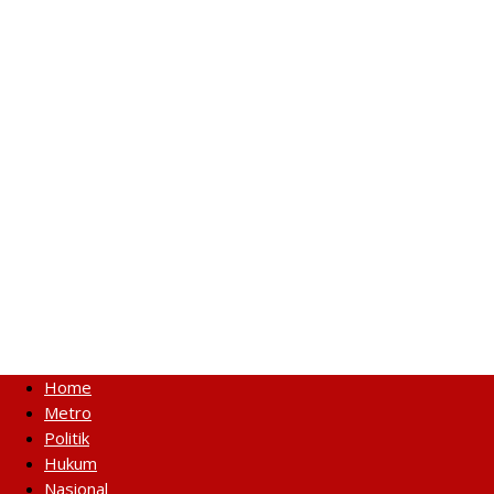
Home
Metro
Politik
Hukum
Nasional