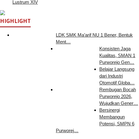
Lustrum XIV
HIGHLIGHT
LDK SMK Ma’arif NU 1 Bener, Bentuk
Ment…
Konsisten Jaga
Kualitas, SMAN 1
Purworejo Gen…
Belajar Langsung
dari Industri
Otomotif Globa…
Rembugan Bocah
Purworejo 2026,
Wujudkan Gener…
Bersinergi
Membangun
Potensi, SMPN 6
Purworej…