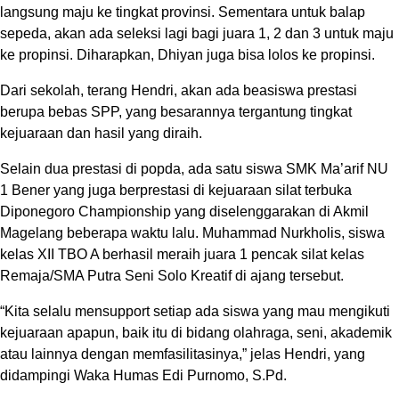
langsung maju ke tingkat provinsi. Sementara untuk balap
sepeda, akan ada seleksi lagi bagi juara 1, 2 dan 3 untuk maju
ke propinsi. Diharapkan, Dhiyan juga bisa lolos ke propinsi.
Dari sekolah, terang Hendri, akan ada beasiswa prestasi
berupa bebas SPP, yang besarannya tergantung tingkat
kejuaraan dan hasil yang diraih.
Selain dua prestasi di popda, ada satu siswa SMK Ma’arif NU
1 Bener yang juga berprestasi di kejuaraan silat terbuka
Diponegoro Championship yang diselenggarakan di Akmil
Magelang beberapa waktu lalu. Muhammad Nurkholis, siswa
kelas XII TBO A berhasil meraih juara 1 pencak silat kelas
Remaja/SMA Putra Seni Solo Kreatif di ajang tersebut.
“Kita selalu mensupport setiap ada siswa yang mau mengikuti
kejuaraan apapun, baik itu di bidang olahraga, seni, akademik
atau lainnya dengan memfasilitasinya,” jelas Hendri, yang
didampingi Waka Humas Edi Purnomo, S.Pd.