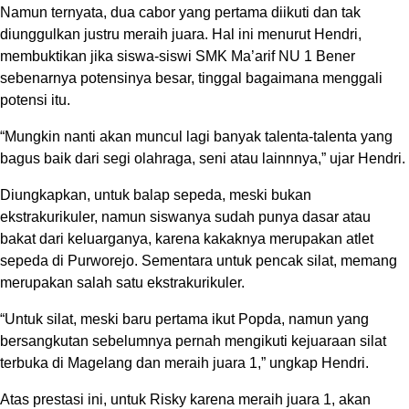
Namun ternyata, dua cabor yang pertama diikuti dan tak
diunggulkan justru meraih juara. Hal ini menurut Hendri,
membuktikan jika siswa-siswi SMK Ma’arif NU 1 Bener
sebenarnya potensinya besar, tinggal bagaimana menggali
potensi itu.
“Mungkin nanti akan muncul lagi banyak talenta-talenta yang
bagus baik dari segi olahraga, seni atau lainnnya,” ujar Hendri.
Diungkapkan, untuk balap sepeda, meski bukan
ekstrakurikuler, namun siswanya sudah punya dasar atau
bakat dari keluarganya, karena kakaknya merupakan atlet
sepeda di Purworejo. Sementara untuk pencak silat, memang
merupakan salah satu ekstrakurikuler.
“Untuk silat, meski baru pertama ikut Popda, namun yang
bersangkutan sebelumnya pernah mengikuti kejuaraan silat
terbuka di Magelang dan meraih juara 1,” ungkap Hendri.
Atas prestasi ini, untuk Risky karena meraih juara 1, akan