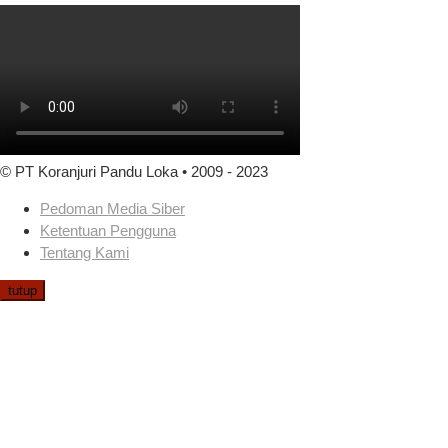
© PT Koranjuri Pandu Loka • 2009 - 2023
Pedoman Media Siber
Ketentuan Pengguna
Tentang Kami
tutup