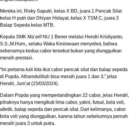
Mereka ini, Risky Saputri, kelas X BD, juara 1 Pencak Silat
kelas H putri dan Dhiyan Hidayat, kelas X TSM C, juara 3
Balap Sepeda kelas MTB.
Kepala SMK Ma’arif NU 1 Bener melalui Hendri Kristiyanto,
S.S.,M.Hum., selaku Waka Kesiswaan menyebut, bahwa
sebenarnya kedua cabor tersebut bukan yang diunggulkan
meraih prestasi.
“Ini pertama kali kita ikut cabor pencak silat dan balap sepeda
di Popda. Alhamdulillah bisa meraih juara 1 dan 3,” jelas
Hendri, Jum’at (15/03/2024).
Dalam Popda yang mempertandingkan 22 cabor, jelas Hendri,
pihaknya hanya mengikuti lima cabor, yakni, futsal, bola voli,
atletik, balap sepeda dan pencak silat. Dari kelimanya, cabor
bola voli yang diunggulkan, karena tahun sebelumnya pernah
meraih juara 3 untuk putra.