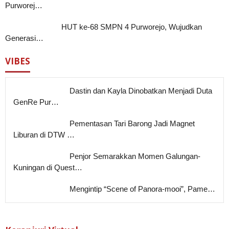
Purworej…
HUT ke-68 SMPN 4 Purworejo, Wujudkan
Generasi…
VIBES
Dastin dan Kayla Dinobatkan Menjadi Duta
GenRe Pur…
Pementasan Tari Barong Jadi Magnet
Liburan di DTW …
Penjor Semarakkan Momen Galungan-
Kuningan di Quest…
Mengintip “Scene of Panora-mooi”, Pame…