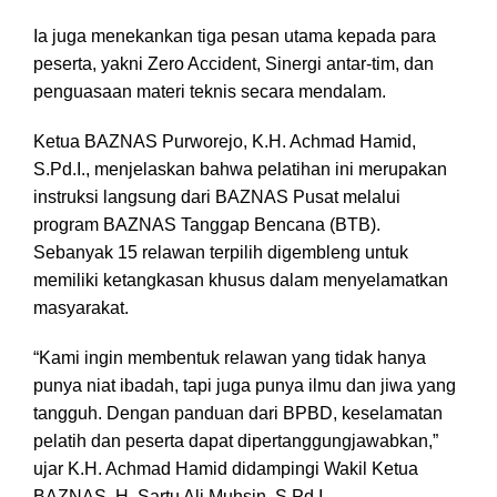
Ia juga menekankan tiga pesan utama kepada para
peserta, yakni Zero Accident, Sinergi antar-tim, dan
penguasaan materi teknis secara mendalam.
Ketua BAZNAS Purworejo, K.H. Achmad Hamid,
S.Pd.I., menjelaskan bahwa pelatihan ini merupakan
instruksi langsung dari BAZNAS Pusat melalui
program BAZNAS Tanggap Bencana (BTB).
Sebanyak 15 relawan terpilih digembleng untuk
memiliki ketangkasan khusus dalam menyelamatkan
masyarakat.
“Kami ingin membentuk relawan yang tidak hanya
punya niat ibadah, tapi juga punya ilmu dan jiwa yang
tangguh. Dengan panduan dari BPBD, keselamatan
pelatih dan peserta dapat dipertanggungjawabkan,”
ujar K.H. Achmad Hamid didampingi Wakil Ketua
BAZNAS, H. Sartu Ali Muhsin, S.Pd.I.