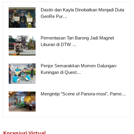
Dastin dan Kayla Dinobatkan Menjadi Duta
GenRe Pur…
Pementasan Tari Barong Jadi Magnet
Liburan di DTW …
Penjor Semarakkan Momen Galungan-
Kuningan di Quest…
Mengintip “Scene of Panora-mooi”, Pame…
Koranjuri Virtual