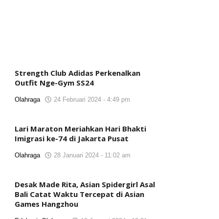
Strength Club Adidas Perkenalkan
Outfit Nge-Gym SS24
Olahraga
24 Februari 2024 - 4:49 pm
oleh
Tim
Reporter
Lari Maraton Meriahkan Hari Bhakti
Imigrasi ke-74 di Jakarta Pusat
Olahraga
28 Januari 2024 - 11:02 am
oleh
Tim
Reporter
Desak Made Rita, Asian Spidergirl Asal
Bali Catat Waktu Tercepat di Asian
Games Hangzhou