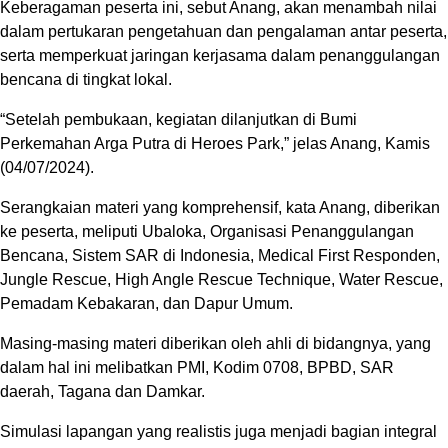
Keberagaman peserta ini, sebut Anang, akan menambah nilai
dalam pertukaran pengetahuan dan pengalaman antar peserta,
serta memperkuat jaringan kerjasama dalam penanggulangan
bencana di tingkat lokal.
“Setelah pembukaan, kegiatan dilanjutkan di Bumi
Perkemahan Arga Putra di Heroes Park,” jelas Anang, Kamis
(04/07/2024).
Serangkaian materi yang komprehensif, kata Anang, diberikan
ke peserta, meliputi Ubaloka, Organisasi Penanggulangan
Bencana, Sistem SAR di Indonesia, Medical First Responden,
Jungle Rescue, High Angle Rescue Technique, Water Rescue,
Pemadam Kebakaran, dan Dapur Umum.
Masing-masing materi diberikan oleh ahli di bidangnya, yang
dalam hal ini melibatkan PMI, Kodim 0708, BPBD, SAR
daerah, Tagana dan Damkar.
Simulasi lapangan yang realistis juga menjadi bagian integral