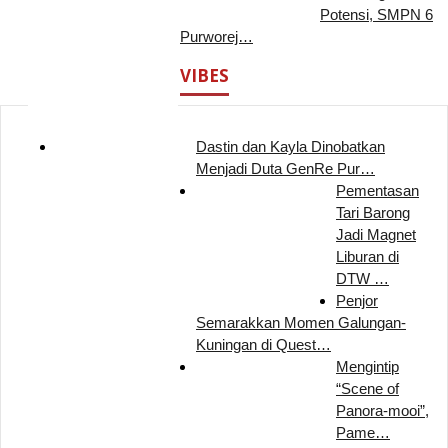
Potensi, SMPN 6
Purworej…
VIBES
Dastin dan Kayla Dinobatkan
Menjadi Duta GenRe Pur…
Pementasan
Tari Barong
Jadi Magnet
Liburan di
DTW …
Penjor
Semarakkan Momen Galungan-
Kuningan di Quest…
Mengintip
“Scene of
Panora-mooi”,
Pame…