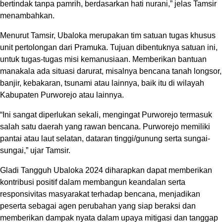
bertindak tanpa pamrih, berdasarkan hati nurani,” jelas Tamsir
menambahkan.
Menurut Tamsir, Ubaloka merupakan tim satuan tugas khusus
unit pertolongan dari Pramuka. Tujuan dibentuknya satuan ini,
untuk tugas-tugas misi kemanusiaan. Memberikan bantuan
manakala ada situasi darurat, misalnya bencana tanah longsor,
banjir, kebakaran, tsunami atau lainnya, baik itu di wilayah
Kabupaten Purworejo atau lainnya.
“Ini sangat diperlukan sekali, mengingat Purworejo termasuk
salah satu daerah yang rawan bencana. Purworejo memiliki
pantai atau laut selatan, dataran tinggi/gunung serta sungai-
sungai,” ujar Tamsir.
Gladi Tangguh Ubaloka 2024 diharapkan dapat memberikan
kontribusi positif dalam membangun keandalan serta
responsivitas masyarakat terhadap bencana, menjadikan
peserta sebagai agen perubahan yang siap beraksi dan
memberikan dampak nyata dalam upaya mitigasi dan tanggap