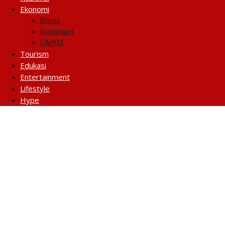
Ekonomi
Bisnis
Keuangan
UMKM
Tourism
Edukasi
Entertainment
Lifestyle
Hype