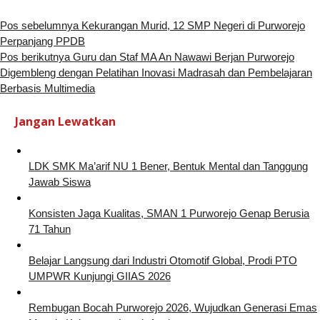
Pos sebelumnya
Kekurangan Murid, 12 SMP Negeri di Purworejo
Perpanjang PPDB
Pos berikutnya
Guru dan Staf MA An Nawawi Berjan Purworejo
Digembleng dengan Pelatihan Inovasi Madrasah dan Pembelajaran
Berbasis Multimedia
Jangan Lewatkan
LDK SMK Ma’arif NU 1 Bener, Bentuk Mental dan Tanggung
Jawab Siswa
Konsisten Jaga Kualitas, SMAN 1 Purworejo Genap Berusia
71 Tahun
Belajar Langsung dari Industri Otomotif Global, Prodi PTO
UMPWR Kunjungi GIIAS 2026
Rembugan Bocah Purworejo 2026, Wujudkan Generasi Emas