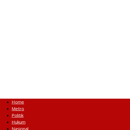
Home
Metro
Politik
Hukum
Nasional