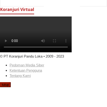
Koranjuri Virtual
© PT Koranjuri Pandu Loka • 2009 - 2023
Pedoman Media Siber
Ketentuan Pengguna
Tentang Kami
tutup