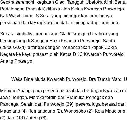
Secara seremoni, kegiatan Gladi Tangguh Ubaloka (Unit Bantu
Pertolongan Pramuka) dibuka oleh Ketua Kwarcab Purworejo
Kak Wasit Diono, S.Sos., yang menegaskan pentingnya
persiapan dan kesiapsiagaan dalam menghadapi bencana.
Secara simbolis, pembukaan Gladi Tangguh Ubaloka yang
berlangsung di Sanggar Bakti Kwarcab Purworejo, Sabtu
(29/06/2024), ditandai dengan menancapkan kapak Cakra
Negara ke kayu prasasti oleh Ketua DKC Kwarcab Purworejo
Anang Prasetyo.
Waka Bina Muda Kwarcab Purworejo, Drs Tamsir Mardi Ut
Menurut Anang, para peserta berasal dari berbagai Kwarcab di
Jawa Tengah. Mereka terdiri dari Pramuka Penegak dan
Pandega. Selain dari Purworejo (39), peserta juga berasal dari
Magelang (4), Temanggung (2), Wonosobo (2), Kota Magelang
(2) dan DKD Jateng (3).