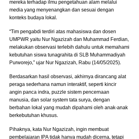
mereka terhadap ilmu pengetahuan alam melalui
media yang menyenangkan dan sesuai dengan
konteks budaya lokal.
“Tim pengabdi terdiri atas mahasiswa dan dosen
UMPWR yaitu Nur Ngazizah dan Muhammad Ferdian,
melakukan observasi terlebih dahulu untuk memahami
kebutuhan siswa tunagrahita di SLB Muhammadiyah
Purworejo,” ujar Nur Ngazizah, Rabu (14/05/2025).
Berdasarkan hasil observasi, akhirnya dirancang alat
peraga sederhana namun interaktif, seperti kincir
angin panca indra, puzzle sistem pencernaan
manusia, dan solar system tata surya, dengan
berbahan lokal yang mudah dipahami oleh anak-anak
berkebutuhan khusus.
Pihaknya, kata Nur Ngazizah, ingin membuat
pembelajaran IPA tidak hanya mudah dicerna, tetapi