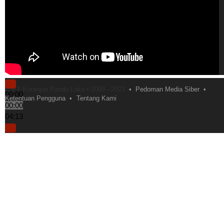
© PT Koranjuri Pandu Loka • 2009 - 2023
Pedoman Media Siber
00:00
Ketentuan Pengguna
Tentang Kami
00:00
04:13