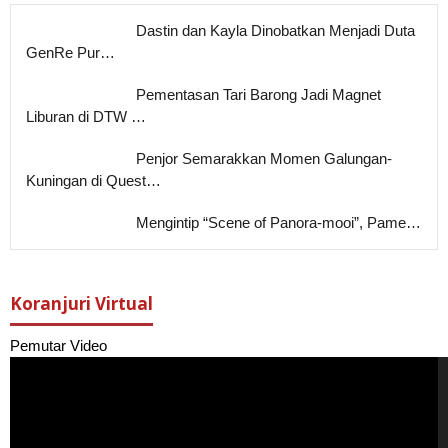
Dastin dan Kayla Dinobatkan Menjadi Duta
GenRe Pur…
Pementasan Tari Barong Jadi Magnet
Liburan di DTW …
Penjor Semarakkan Momen Galungan-
Kuningan di Quest…
Mengintip “Scene of Panora-mooi”, Pame…
Koranjuri Virtual
Pemutar Video