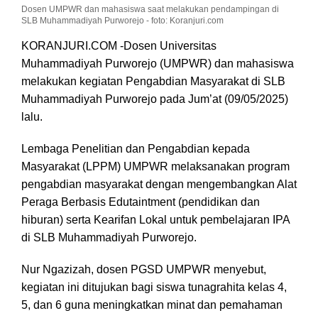
di
Dosen UMPWR dan mahasiswa saat melakukan pendampingan di
SLB
SLB Muhammadiyah Purworejo - foto: Koranjuri.com
KORANJURI.COM -Dosen Universitas
Muhammadiyah Purworejo (UMPWR) dan mahasiswa
melakukan kegiatan Pengabdian Masyarakat di SLB
Muhammadiyah Purworejo pada Jum’at (09/05/2025)
lalu.
Lembaga Penelitian dan Pengabdian kepada
Masyarakat (LPPM) UMPWR melaksanakan program
pengabdian masyarakat dengan mengembangkan Alat
Peraga Berbasis Edutaintment (pendidikan dan
hiburan) serta Kearifan Lokal untuk pembelajaran IPA
di SLB Muhammadiyah Purworejo.
Nur Ngazizah, dosen PGSD UMPWR menyebut,
kegiatan ini ditujukan bagi siswa tunagrahita kelas 4,
5, dan 6 guna meningkatkan minat dan pemahaman